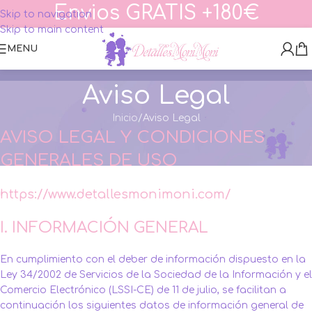
Envios GRATIS +180€
Skip to navigation
Skip to main content
MENU
Aviso Legal
Inicio
Aviso Legal
AVISO LEGAL Y CONDICIONES
GENERALES DE USO
https://www.detallesmonimoni.com/
I. INFORMACIÓN GENERAL
En cumplimiento con el deber de información dispuesto en la
Ley 34/2002 de Servicios de la Sociedad de la Información y el
Comercio Electrónico (LSSI-CE) de 11 de julio, se facilitan a
continuación los siguientes datos de información general de