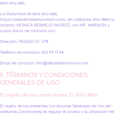
este sitio web:
La titularidad de este sitio web,
https://www.detallesmonimoni.com/, (en adelante, Sitio Web) la
ostenta: MONICA BERMEJO MUÑOZ, con NIF: 46890613f, y
cuyos datos de contacto son:
Dirección: PEGASO 21 – 2ºB
Teléfono de contacto: 625 99 17 44
Email de contacto: info@detallesmonimoni.com
II. TÉRMINOS Y CONDICIONES
GENERALES DE USO
El objeto de las condiciones: El Sitio Web
El objeto de las presentes Condiciones Generales de Uso (en
adelante, Condiciones) es regular el acceso y la utilización del