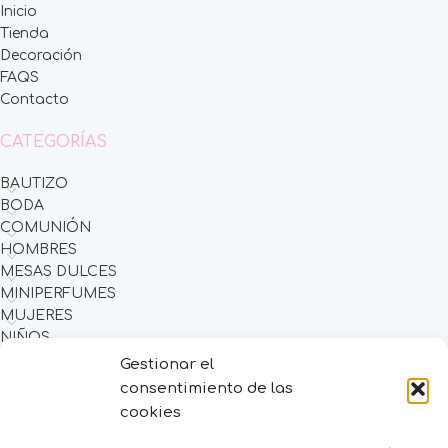
Inicio
Tienda
Decoración
FAQS
Contacto
CATEGORÍAS
BAUTIZO
BODA
COMUNIÓN
HOMBRES
MESAS DULCES
MINIPERFUMES
MUJERES
NIÑOS
NOVEDADES
Gestionar el
OFERTAS
consentimiento de las
OTROS EVENTOS
cookies
THE FRUIT COMPANY