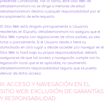
presentes Condiciones. Por lo tanto, este Sitio Web de
detallesmonimoni no se dirige a menores de edad.
detallesmonimoni declina cualquier responsabilidad por el
incumplimiento de este requisito.
El Sitio Web está dirigido principalmente a Usuarios
residentes en España. detallesmonimoni no asegura que el
Sitio Web cumpla con legislaciones de otros países, ya sea
total o parcialmente. Si el Usuario reside o tiene su
domiciliado en otro lugar y decide acceder y/o navegar en el
Sitio Web lo hará bajo su propia responsabilidad, deberá
asegurarse de que tal acceso y navegación cumple con la
legislación local que le es aplicable, no asumiendo
detallesmonimoni responsabilidad alguna que se pueda
derivar de dicho acceso.
III. ACCESO Y NAVEGACIÓN EN EL
SITIO WEB: EXCLUSIÓN DE GARANTÍAS
Y RESPONSABILIDAD