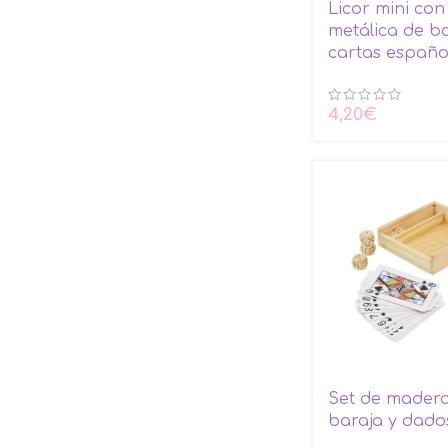
Licor mini con
metálica de b
cartas españo
4,20
€
Set de mader
baraja y dado