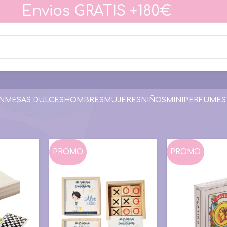
Envios GRATIS +180€
N
MESAS DULCES
HOMBRES
MUJERES
NIÑOS
MINIPERFUMES
Juegos
PROMO
PROMO