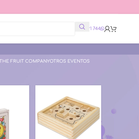
625 991 744
THE FRUIT COMPANY
OTROS EVENTOS