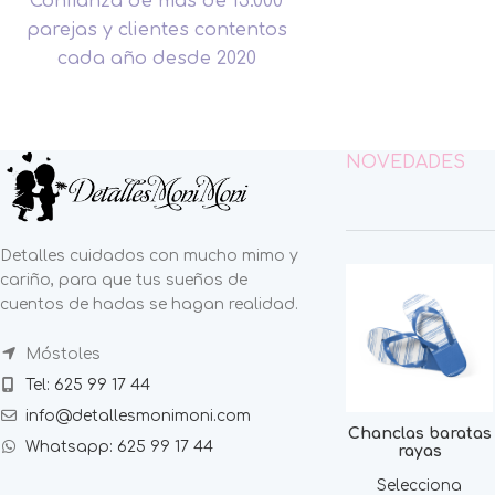
Confianza de más de 15.000
parejas y clientes contentos
cada año desde 2020
NOVEDADES
Detalles cuidados con mucho mimo y
cariño, para que tus sueños de
cuentos de hadas se hagan realidad.
Móstoles
Tel: 625 99 17 44
info@detallesmonimoni.com
Chanclas baratas
Whatsapp: 625 99 17 44
rayas
Selecciona