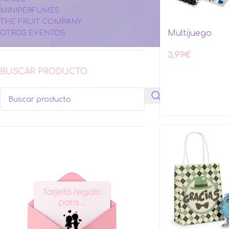
MINIPERFUMES
THE FRUIT COMPANY
Multijuego
OTROS EVENTOS
3,99
€
BUSCAR PRODUCTO