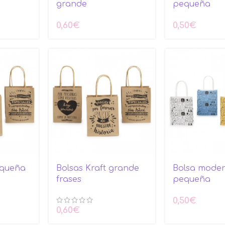
grande
pequeña
0,60
€
0,50
€
equeña
Bolsas Kraft grande
Bolsa mode
frases
pequeña
0,50
€
0,60
€