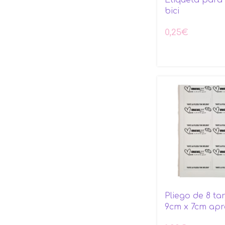
bici
0,25
€
Pliego de 8 tar
9cm x 7cm apr