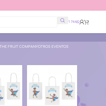
625 991 744
THE FRUIT COMPANY
OTROS EVENTOS