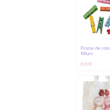
Pinzas de colo
100uni
8,80
€