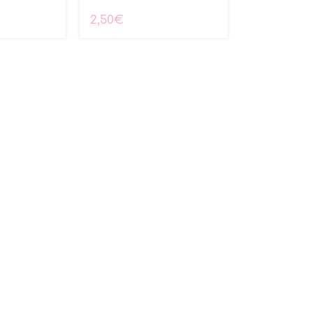
2,50
€