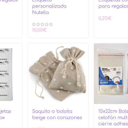
personalizada
para regalo
Nutella
0,25
€
10,00
€
jetas
Saquito o bolsita
15x22cm Bol
ox
beige con corazones
celofán mult
cierre adhes