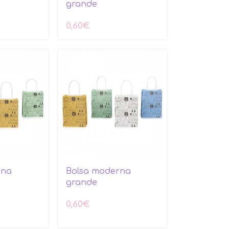
grande
0,60
€
rna
Bolsa moderna
grande
0,60
€