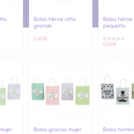
iña
Bolsa héroe niña
Bolsa héroe
grande
pequeña
0,60
€
0,50
€
mujer
Bolsa gracias mujer
Bolsa hombr