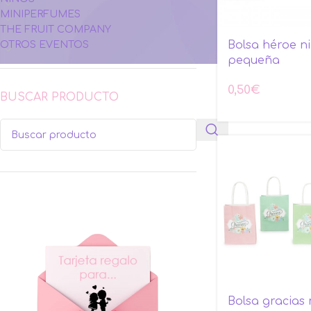
MINIPERFUMES
THE FRUIT COMPANY
Bolsa héroe n
OTROS EVENTOS
pequeña
0,50
€
BUSCAR PRODUCTO
Bolsa gracias 