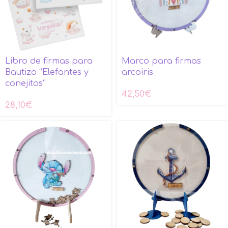
Libro de firmas para
Marco para firmas
Bautizo “Elefantes y
arcoiris
conejitos”
42,50
€
28,10
€