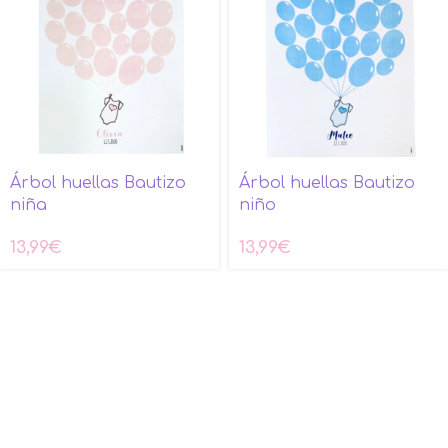
Árbol huellas Bautizo
Árbol huellas Bautizo
niña
niño
13,99
€
13,99
€