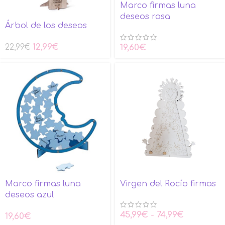
Marco firmas luna
deseos rosa
Árbol de los deseos
12,99
€
19,60
€
22,99
€
Marco firmas luna
Virgen del Rocío firmas
deseos azul
45,99
€
-
74,99
€
19,60
€