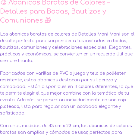
🎨 Abanicos Baratos de Colores –
Detalles para Bodas, Bautizos y
Comuniones 🎁
Los
abanicos baratos de colores
de
Detalles Moni Moni
son el
detalle perfecto para sorprender a tus invitados en
bodas,
bautizos, comuniones y celebraciones especiales
. Elegantes,
prácticos y económicos, se convierten en un recuerdo útil que
siempre triunfa.
Fabricados con
varillas de PVC a juego y tela de poliéster
resistente
, estos abanicos destacan por su ligereza y
comodidad. Están disponibles en
11 colores diferentes
, lo que
te permite elegir el que mejor combine con la temática de tu
evento. Además, se presentan
individualmente en una caja
plateada
, lista para regalar con un acabado elegante y
sofisticado.
Con unas medidas de
43 cm x 23 cm
, los
abanicos de colores
baratos
son amplios y cómodos de usar, perfectos para