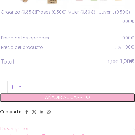
Organza
(0,35€)
Frases
(0,50€)
Mujer
(0,50€)
Juvenil
(0,50€)
0,00
€
Precio de las opciones
0,00
€
1,00
€
Precio del producto
1,10€
1,00
€
Total
1,10€
AÑADIR AL CARRITO
Compartir:
Descripción