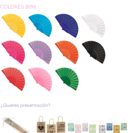
COLORES 8096
¿Quieres presentación?