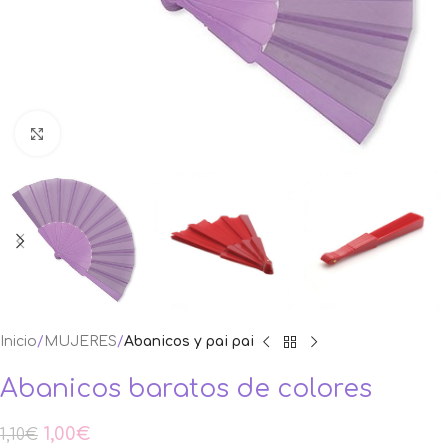
Ampliar foto
Inicio
MUJERES
Abanicos y pai pai
Abanicos baratos de colores
1,00
€
1,10
€