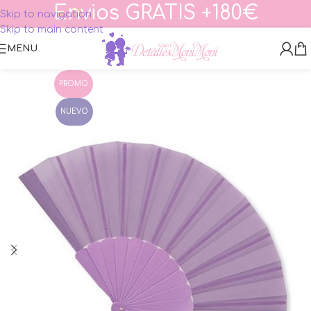
Envios GRATIS +180€
Skip to navigation
Skip to main content
MENU
PROMO
NUEVO