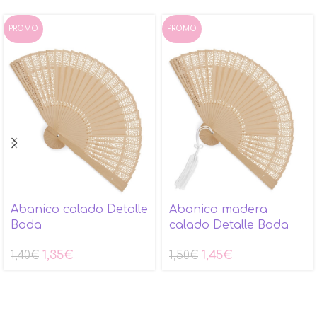
PROMO
PROMO
Abanico calado Detalle
Abanico madera
Boda
calado Detalle Boda
1,35
€
1,45
€
1,40
€
1,50
€