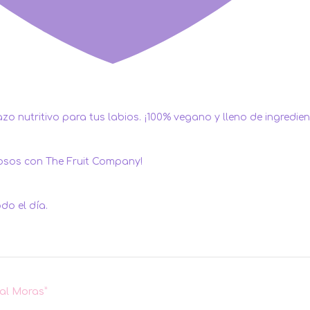
razo nutritivo para tus labios. ¡100% vegano y lleno de ingredi
ugosos con The Fruit Company!
do el día.
ial Moras”