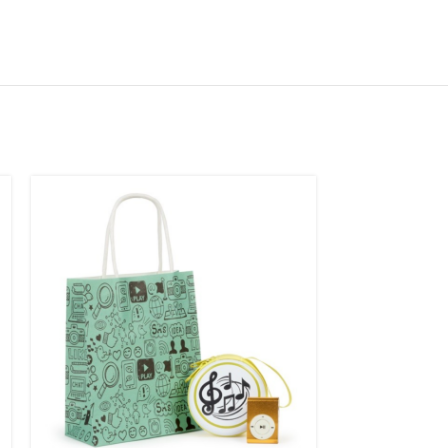
SIN S
TOCK