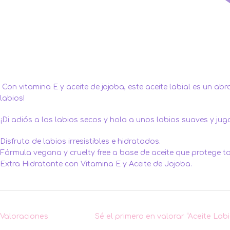
Con vitamina E y aceite de jojoba, este aceite labial es un ab
labios!
¡Di adiós a los labios secos y hola a unos labios suaves y j
Disfruta de labios irresistibles e hidratados.
Fórmula vegana y cruelty free a base de aceite que protege to
Extra Hidratante con Vitamina E y Aceite de Jojoba.
Valoraciones
Sé el primero en valorar “Aceite Lab