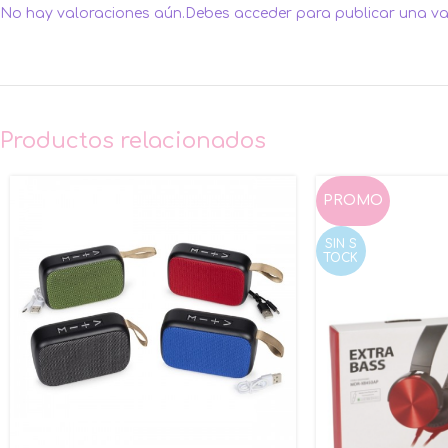
No hay valoraciones aún.
Debes
acceder
para publicar una va
Productos relacionados
PROMO
SIN S
TOCK