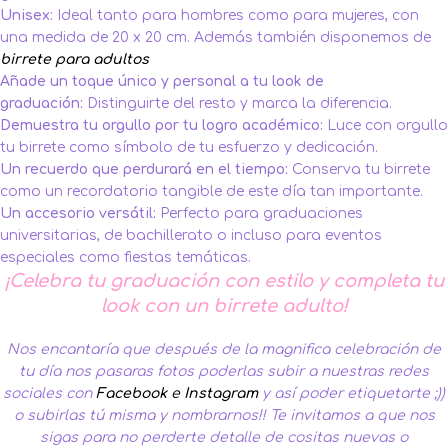
Unisex:
Ideal tanto para hombres como para mujeres, con
una medida de 20 x 20 cm. Además también disponemos de
birrete para adultos
Añade un toque único y personal a tu look de
graduación:
Distinguirte del resto y marca la diferencia.
Demuestra tu orgullo por tu logro académico:
Luce con orgullo
tu birrete como símbolo de tu esfuerzo y dedicación.
Un recuerdo que perdurará en el tiempo:
Conserva tu birrete
como un recordatorio tangible de este día tan importante.
Un accesorio versátil:
Perfecto para graduaciones
universitarias, de bachillerato o incluso para eventos
especiales como fiestas temáticas.
¡Celebra tu graduación con estilo y completa tu
look con un birrete adulto!
Nos encantaría que después de la magnifica celebración de
tu día nos pasaras fotos poderlas subir a nuestras redes
sociales con
Facebook
e
Instagram
y así poder etiquetarte ;))
o subirlas tú misma y nombrarnos!!
Te invitamos a que nos
sigas para no perderte detalle de cositas nuevas o