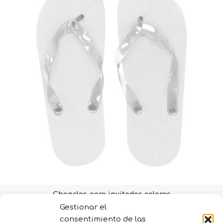
Chanclas para invitados colores
Gestionar el
Selecciona opciones
consentimiento de las