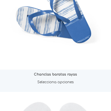
Chanclas baratas rayas
Selecciona opciones