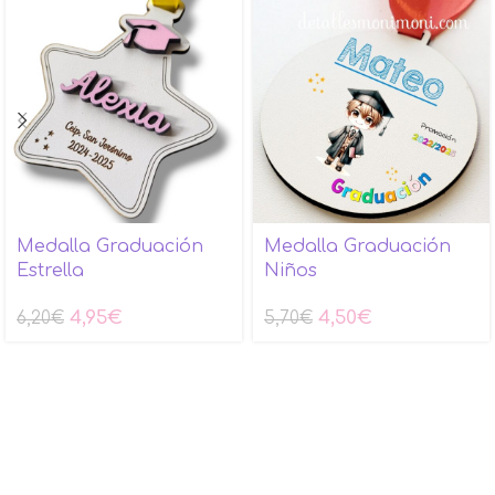
Medalla Graduación
Medalla Graduación
Estrella
Niños
4,95
€
4,50
€
6,20
€
5,70
€