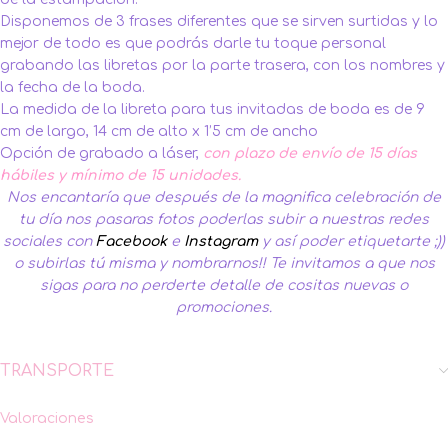
Disponemos de 3 frases diferentes que se sirven surtidas y lo
mejor de todo es que podrás darle tu toque personal
grabando las libretas por la parte trasera, con los nombres y
la fecha de la boda.
La medida de la libreta para tus invitadas de boda es de 9
cm de largo, 14 cm de alto x 1’5 cm de ancho
Opción de grabado a láser,
con plazo de envío de 15 días
hábiles y mínimo de 15 unidades.
Nos encantaría que después de la magnifica celebración de
tu día nos pasaras fotos poderlas subir a nuestras redes
sociales con
Facebook
e
Instagram
y así poder etiquetarte ;))
o subirlas tú misma y nombrarnos!!
Te invitamos a que nos
sigas para no perderte detalle de cositas nuevas o
promociones.
TRANSPORTE
Valoraciones