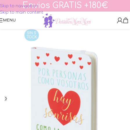
Envios GRATIS +180€
Skip to navigation
Skip to main content
MENU
SIN S
TOCK