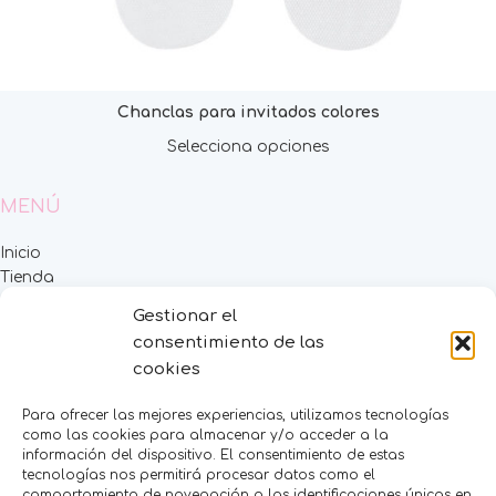
Chanclas para invitados colores
Selecciona opciones
MENÚ
Inicio
Tienda
Decoración
Gestionar el
FAQS
consentimiento de las
Contacto
cookies
CATEGORÍAS
Para ofrecer las mejores experiencias, utilizamos tecnologías
como las cookies para almacenar y/o acceder a la
BAUTIZO
información del dispositivo. El consentimiento de estas
BODA
tecnologías nos permitirá procesar datos como el
COMUNIÓN
comportamiento de navegación o las identificaciones únicas en