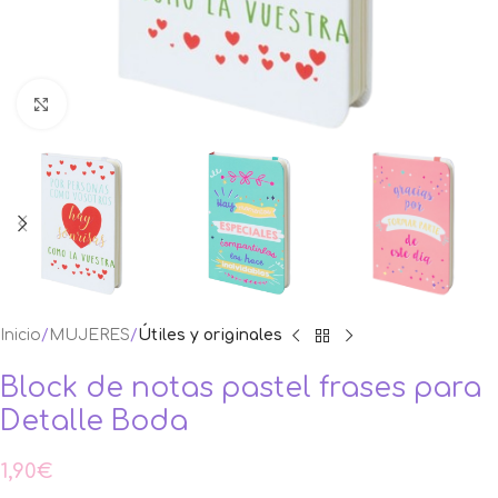
Ampliar foto
Inicio
MUJERES
Útiles y originales
Block de notas pastel frases para
Detalle Boda
1,90
€