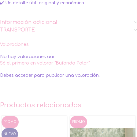
✔️
Un detalle útil, original y económico
Información adicional
TRANSPORTE
Valoraciones
No hay valoraciones aún.
Sé el primero en valorar “Bufanda Polar”
Debes
acceder
para publicar una valoración.
Productos relacionados
PROMO
PROMO
NUEVO