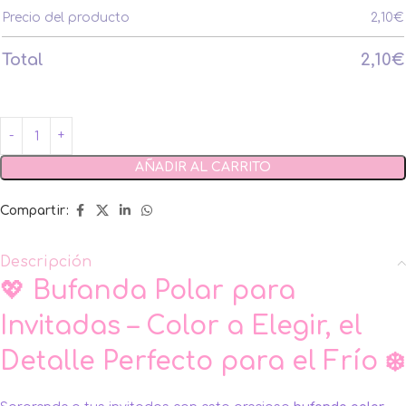
Precio del producto
2,10
€
Total
2,10
€
AÑADIR AL CARRITO
Compartir:
Descripción
💖
Bufanda Polar para
Invitadas – Color a Elegir, el
Detalle Perfecto para el Frío ❄️