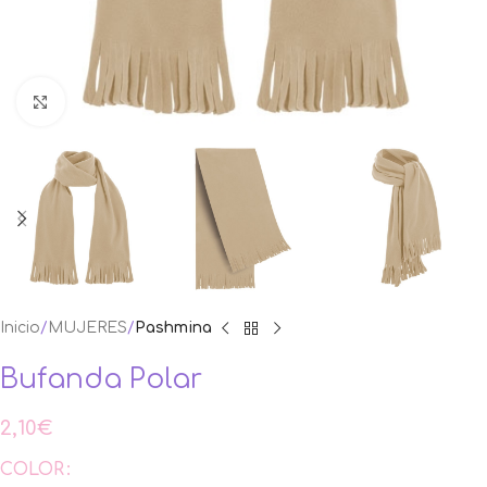
Ampliar foto
Inicio
MUJERES
Pashmina
Bufanda Polar
2,10
€
COLOR