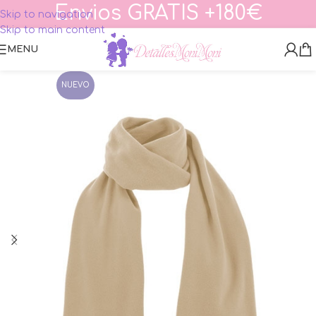
Envios GRATIS +180€
Skip to navigation
Skip to main content
MENU
NUEVO