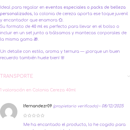
Ideal para regalar en
eventos especiales o packs de belleza
personalizados
, la colonia de cereza aporta ese toque juvenil
y encantador que enamora 💞.
Su formato de
40 ml
es perfecto para llevar en el bolso o
incluir en un set junto a bálsamos y mantecas corporales de
la misma gama 🎁.
Un detalle con estilo, aroma y ternura — ¡porque un buen
recuerdo también huele bien! 🌸
TRANSPORTE
1 valoración en
Colonia Cereza 40ml
lfernandezr09
–
08/12/2025
(propietario verificado)
Me ha encantado el producto, lo he cogido para