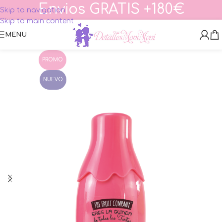
Envios GRATIS +180€
Skip to navigation
Skip to main content
MENU
PROMO
NUEVO