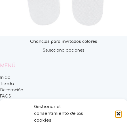
Chanclas para invitados colores
Selecciona opciones
MENÚ
Inicio
Tienda
Decoración
FAQS
Contacto
Gestionar el
consentimiento de las
CATEGORÍAS
cookies
BAUTIZO