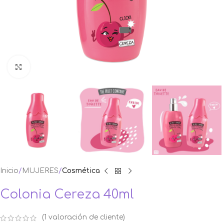
Ampliar foto
Inicio
MUJERES
Cosmética
Colonia Cereza 40ml
(
1
valoración de cliente)