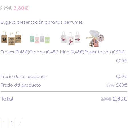
2,80
€
2,99
€
Elige la presentación para tus perfumes
Frases
(0,45€)
Gracias
(0,45€)
Niña
(0,45€)
Presentación
(0,90€)
0,00
€
Precio de las opciones
0,00
€
2,80
€
Precio del producto
2,99€
2,80
€
Total
2,99€