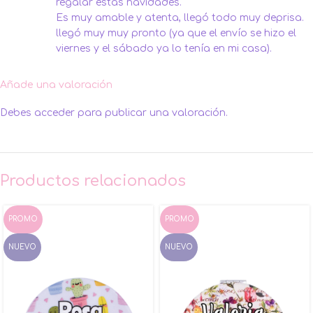
regalar estas navidades.
Es muy amable y atenta, llegó todo muy deprisa.
llegó muy muy pronto (ya que el envío se hizo el
viernes y el sábado ya lo tenía en mi casa).
Añade una valoración
Debes
acceder
para publicar una valoración.
Productos relacionados
PROMO
PROMO
NUEVO
NUEVO