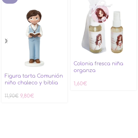
Colonia fresca niña
organza
Figura tarta Comunión
niño chaleco y biblia
1,60
€
9,80
€
11,90
€