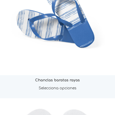
Chanclas baratas rayas
Selecciona opciones