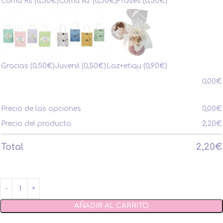
Comu Rs
(0,50€)
Comu Az
(0,50€)
Frases
(0,50€)
Gracias
(0,50€)
Juvenil
(0,50€)
Laz+etiqu
(0,90€)
0,00
€
Precio de las opciones
0,00
€
Precio del producto
2,20
€
Total
2,20
€
AÑADIR AL CARRITO