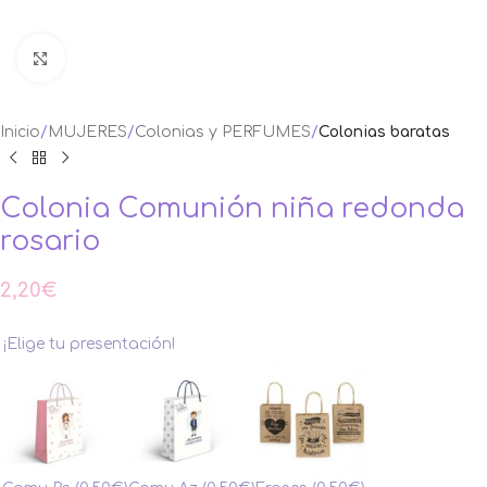
Ampliar foto
Inicio
MUJERES
Colonias y PERFUMES
Colonias baratas
Colonia Comunión niña redonda
rosario
2,20
€
¡Elige tu presentación!