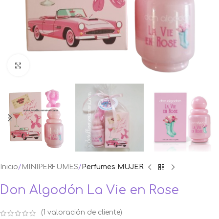
Ampliar foto
Inicio
MINIPERFUMES
Perfumes MUJER
Don Algodón La Vie en Rose
(
1
valoración de cliente)