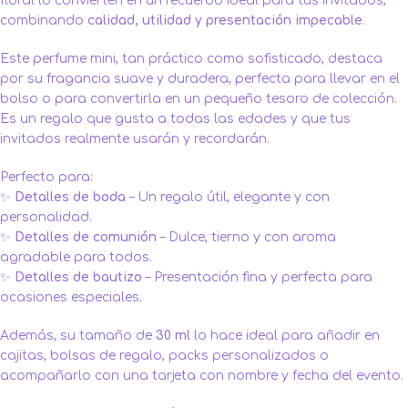
floral lo convierten en un recuerdo ideal para tus invitados,
combinando
calidad, utilidad y presentación impecable
.
Este perfume mini, tan práctico como sofisticado, destaca
por su fragancia suave y duradera, perfecta para llevar en el
bolso o para convertirla en un pequeño tesoro de colección.
Es un regalo que gusta a todas las edades y que tus
invitados realmente usarán y recordarán.
Perfecto para:
✨
Detalles de boda
– Un regalo útil, elegante y con
personalidad.
✨
Detalles de comunión
– Dulce, tierno y con aroma
agradable para todos.
✨
Detalles de bautizo
– Presentación fina y perfecta para
ocasiones especiales.
Además, su tamaño de
30 ml
lo hace ideal para añadir en
cajitas, bolsas de regalo, packs personalizados o
acompañarlo con una tarjeta con nombre y fecha del evento.