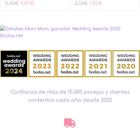
9,80
€
1,95
€
11,90
€
2,15
€
Confianza de más de 15.000 parejas y clientes
contentos cada año desde 2020