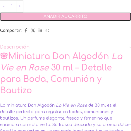
AÑADIR AL CARRITO
Compartir:
Descripción
🌸Miniatura Don Algodón
La
Vie en Rose
30 ml – Detalle
para Boda, Comunión y
Bautizo
La
miniatura Don Algodón
La Vie en Rose
de 30 ml
es el
detalle perfecto para regalar en
bodas
,
comuniones
y
bautizos
. Un perfume elegante, fresco y femenino que
enamora con solo verlo. Su frasco delicado y su aroma dulce-