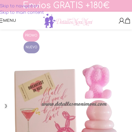
Envios GRATIS +180€
Skip to navigation
Skip to main content
MENU
PROMO
NUEVO