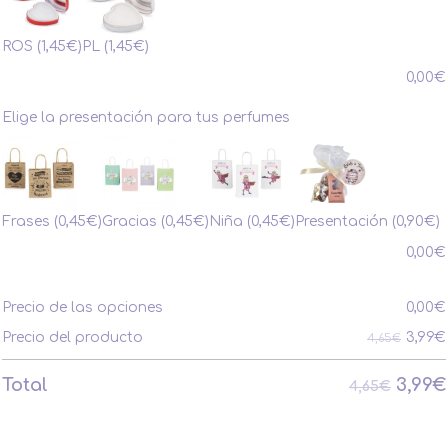
ROS
(1,45€)
PL
(1,45€)
0,00
€
Elige la presentación para tus perfumes
Frases
(0,45€)
Gracias
(0,45€)
Niña
(0,45€)
Presentación
(0,90€)
0,00
€
Precio de las opciones
0,00
€
3,99
€
Precio del producto
4,65€
3,99
€
Total
4,65€