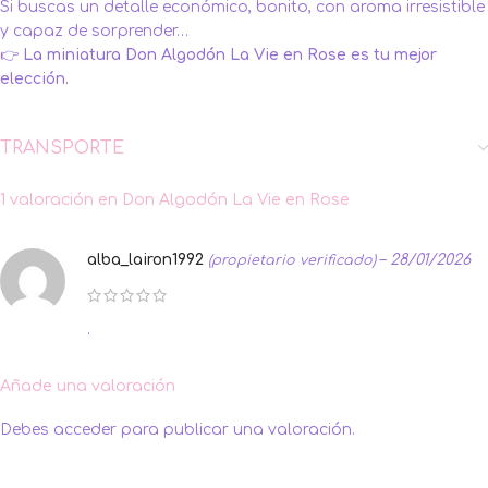
Si buscas un detalle económico, bonito, con aroma irresistible
y capaz de sorprender…
👉
La miniatura Don Algodón La Vie en Rose es tu mejor
elección.
TRANSPORTE
1 valoración en
Don Algodón La Vie en Rose
alba_lairon1992
–
28/01/2026
(propietario verificado)
.
Añade una valoración
Debes
acceder
para publicar una valoración.