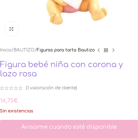
Ampliar foto
Inicio
BAUTIZO
Figuras para tarta Bautizo
Figura bebé niña con corona y
lazo rosa
(
1
valoración de cliente)
14,75
€
Sin existencias
Avisarme cuando esté disponible