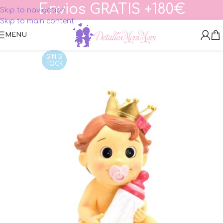
Envios GRATIS +180€
Skip to navigation
Skip to main content
MENU
SIN S
TOCK