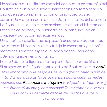
Un recuerdo de un día tan especial como es la celebración del
Bautizo de tu hija no puede culminar con una tarta sencilla,
deja que este complemento tan original para pastel,
sorprenda y deje un bonito recuerdo en las fotos del gran día.
La figura cuenta con el más mínimo detalle en el biberón con
tetina de color rosa, en la mirada de la bebé, incluso en
chupete y pañal con estrellas en rosa.
Un simpático diseño que no pasará desapercibido para los
invitados del bautizo, y que a tu hija le encantará y le hará
recordar su día tan especial cuando pasen unos años,
además también es una hucha.
La medida de la figura de tarta para Bautizo es de 18 cm.
Si quieres ver más figuras para tarta de Bautizo pincha
aquí
Nos encantaría que después de la magnifica celebración de
tu día nos pasaras fotos poderlas subir a nuestras redes
sociales con
Facebook
e
Instagram
y así poder etiquetarte ;))
o subirlas tú misma y nombrarnos!!
Te invitamos a que nos
sigas para no perderte detalle de cositas nuevas o
promociones