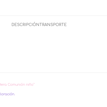
DESCRIPCIÓN
TRANSPORTE
dera Comunión niño”
loración.