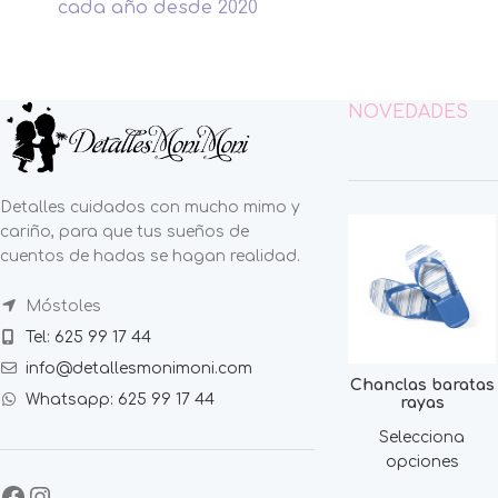
cada año desde 2020
NOVEDADES
Detalles cuidados con mucho mimo y
cariño, para que tus sueños de
cuentos de hadas se hagan realidad.
Móstoles
Tel: 625 99 17 44
info@detallesmonimoni.com
Chanclas baratas
Whatsapp: 625 99 17 44
rayas
Selecciona
opciones