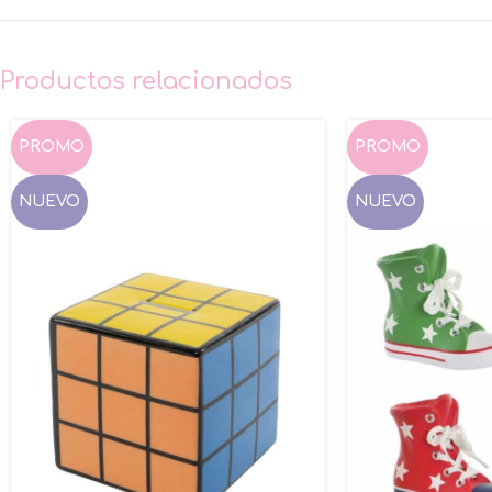
Productos relacionados
PROMO
PROMO
NUEVO
NUEVO