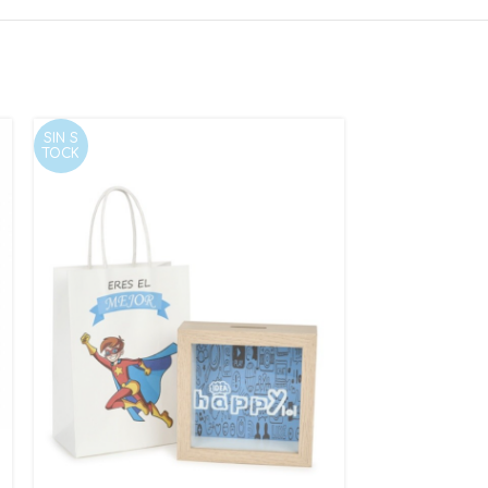
SIN S
SIN S
TOCK
TOCK