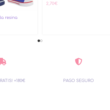
2,70
€
la resina
RATIS! +180€
PAGO SEGURO