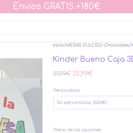
Envios GRATIS +180€
Inicio
MESAS DULCES
-Chocolates
Kinder Bueno Caja 3
25,99
€
29,99
€
Personalizar
Precio de las opciones