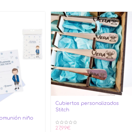
Cubiertos personalizados
Stitch
Comunión niño
27,99
€