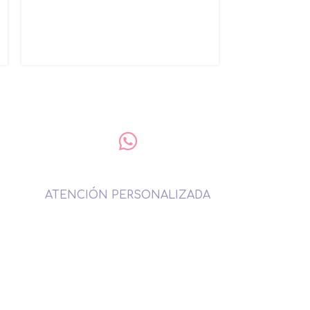
3,40
3,50
€
ATENCIÓN PERSONALIZADA