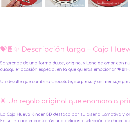
💝🍫✨
Descripción larga – Caja Huev
Sorprende de una forma
dulce, original y llena de amor
con nu
cualquier ocasión especial en la que quieras emocionar 💝🍫✨.
Un detalle que combina
chocolate, sorpresa y un mensaje pre
🌟 Un regalo original que enamora a pri
La
Caja Huevo Kinder 3D
destaca por su diseño llamativo y or
En su interior encontrarás una deliciosa selección de
chocolat