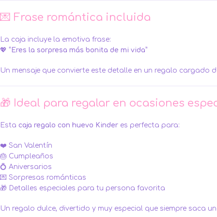
💌 Frase romántica incluida
La caja incluye la emotiva frase:
💖
“Eres la sorpresa más bonita de mi vida”
Un mensaje que convierte este detalle en un regalo cargado d
🎁 Ideal para regalar en ocasiones espe
Esta
caja regalo con huevo Kinder
es perfecta para:
❤️ San Valentín
🎂 Cumpleaños
💍 Aniversarios
💌 Sorpresas románticas
🎁 Detalles especiales para tu persona favorita
Un regalo dulce, divertido y muy especial que siempre saca un