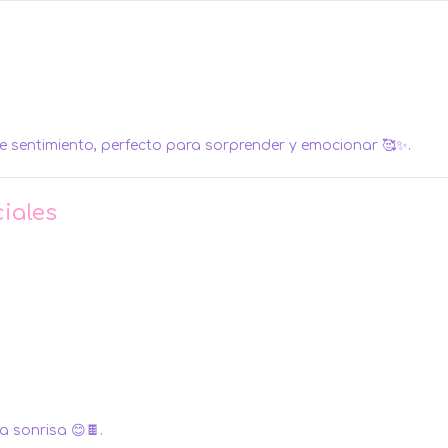
e sentimiento, perfecto para sorprender y emocionar 🥰✨.
ciales
a sonrisa 😊🍫.