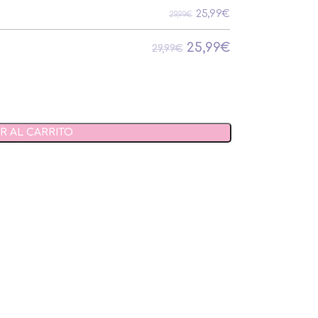
25,99
€
29,99€
25,99
€
29,99€
R AL CARRITO