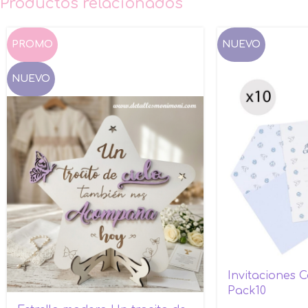
Productos relacionados
PROMO
NUEVO
NUEVO
Invitaciones 
Pack10