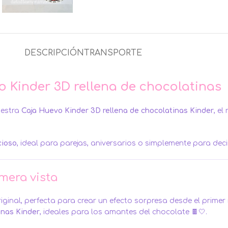
DESCRIPCIÓN
TRANSPORTE
o Kinder 3D rellena de chocolatinas
estra
Caja Huevo Kinder 3D rellena de chocolatinas Kinder
, e
cioso
, ideal para parejas, aniversarios o simplemente para dec
mera vista
iginal, perfecta para crear un efecto sorpresa desde el prime
inas Kinder
, ideales para los amantes del chocolate 🍫🤍.