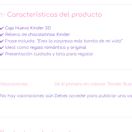
✨ Características del producto
✔️
Caja Huevo Kinder 3D
✔️ Rellena de
chocolatinas Kinder
✔️ Frase incluida:
“Eres la sorpresa más bonita de mi vida”
✔️ Ideal como
regalo romántico y original
✔️ Presentación cuidada y lista para regalar
Valoraciones
Sé el primero en valorar “Kinder Bu
No hay valoraciones aún.
Debes
acceder
para publicar una va