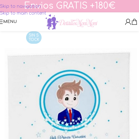
Envios GRATIS +180€
Skip to navigation
Skip to main content
MENU
SIN S
TOCK