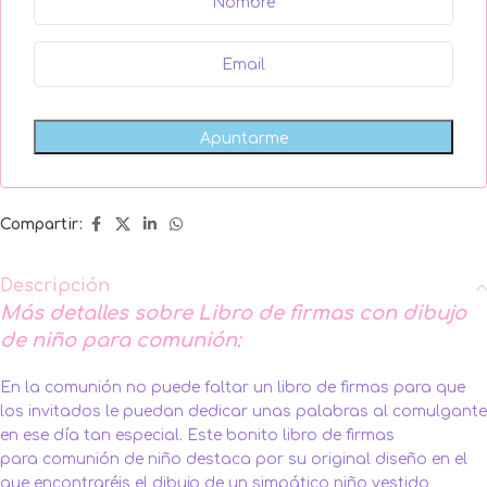
Compartir:
Descripción
Más detalles sobre Libro de firmas con dibujo
de niño para comunión:
En la comunión no puede faltar un libro de firmas para que
los invitados le puedan dedicar unas palabras al comulgante
en ese día tan especial. Este bonito libro de firmas
para comunión de niño destaca por su original diseño en el
que encontraréis el dibujo de un simpático niño vestido