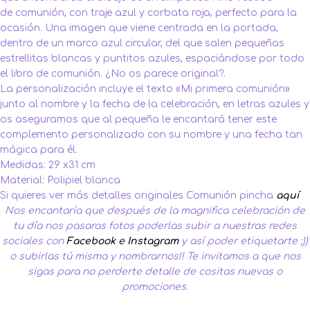
de comunión, con traje azul y corbata roja, perfecto para la
ocasión. Una imagen que viene centrada en la portada,
dentro de un marco azul circular, del que salen pequeñas
estrellitas blancas y puntitos azules, espaciándose por todo
el libro de comunión. ¿No os parece original?.
La personalización incluye el texto «Mi primera comunión»
junto al nombre y la fecha de la celebración, en letras azules y
os aseguramos que al pequeña le encantará tener este
complemento personalizado con su nombre y una fecha tan
mágica para él.
Medidas: 29 x31 cm
Material: Polipiel blanca
Si quieres ver más detalles originales Comunión pincha
aquí
Nos encantaría que después de la magnifica celebración de
tu día nos pasaras fotos poderlas subir a nuestras redes
sociales con
Facebook
e
Instagram
y así poder etiquetarte ;))
o subirlas tú misma y nombrarnos!! Te invitamos a que nos
sigas para no perderte detalle de cositas nuevas o
promociones.