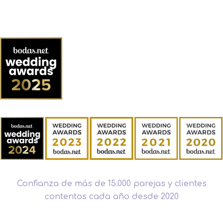
Confianza de más de 15.000 parejas y clientes
contentos cada año desde 2020