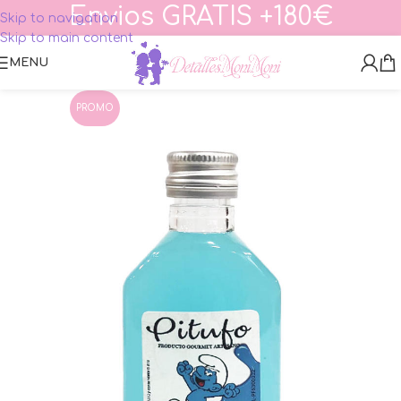
Envios GRATIS +180€
Skip to navigation
Skip to main content
MENU
PROMO