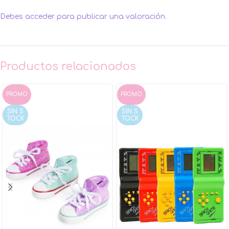
Debes
acceder
para publicar una valoración.
Productos relacionados
PROMO
PROMO
SIN S
SIN S
TOCK
TOCK