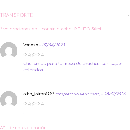
TRANSPORTE
2 valoraciones en
Licor sin alcohol PITUFO 50ml
Vanesa
–
07/04/2023
Chulisimos para la mesa de chuches, son super
coloridos
alba_lairon1992
–
28/01/2026
(propietario verificado)
.
Añade una valoración