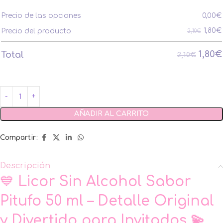
Precio de las opciones
0,00
€
1,80
€
Precio del producto
2,10€
1,80
€
Total
2,10€
AÑADIR AL CARRITO
Compartir:
Descripción
💙
Licor Sin Alcohol Sabor
Pitufo 50 ml – Detalle Original
y Divertido para Invitados 💫