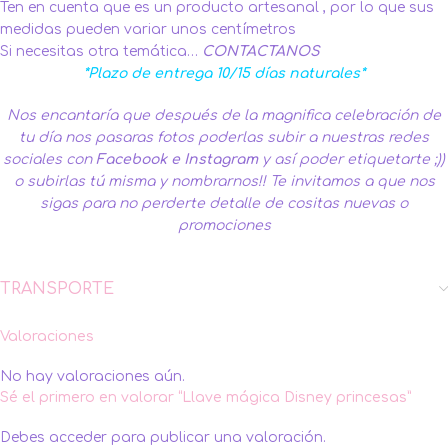
Ten en cuenta que es un producto artesanal , por lo que sus
medidas pueden variar unos centímetros
Si necesitas otra temática…
CONTACTANOS
*Plazo de entrega 10/15 días naturales*
Nos encantaría que después de la magnifica celebración de
tu día nos pasaras fotos poderlas subir a nuestras redes
sociales con
Facebook
e
Instagram
y así poder etiquetarte ;))
o subirlas tú misma y nombrarnos!!
Te invitamos a que nos
sigas para no perderte detalle de cositas nuevas o
promociones
TRANSPORTE
Valoraciones
No hay valoraciones aún.
Sé el primero en valorar “Llave mágica Disney princesas”
Debes
acceder
para publicar una valoración.