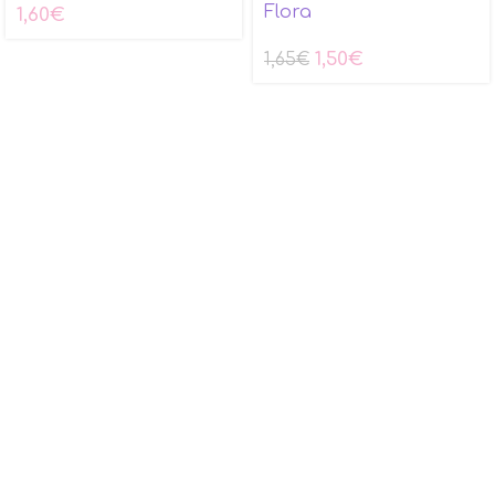
Flora
1,60
€
1,50
€
1,65
€