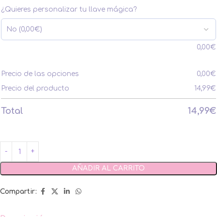
¿Quieres personalizar tu llave mágica?
0,00
€
Precio de las opciones
0,00
€
Precio del producto
14,99
€
Total
14,99
€
AÑADIR AL CARRITO
Compartir: