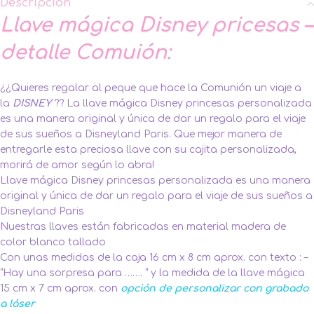
Descripción
Llave mágica Disney pricesas –
detalle Comuión:
¿¿Quieres regalar al peque que hace la Comunión un viaje a
la
DISNEY
?? La llave mágica Disney princesas personalizada
es una manera original y única de dar un regalo para el viaje
de sus sueños a Disneyland Paris. Que mejor manera de
entregarle esta preciosa llave con su cajita personalizada,
morirá de amor según lo abra!
Llave mágica Disney princesas personalizada es una manera
original y única de dar un regalo para el viaje de sus sueños a
Disneyland Paris
Nuestras llaves están fabricadas en material madera de
color blanco tallado
Con unas medidas de la caja 16 cm x 8 cm aprox. con texto : –
“Hay una sorpresa para ……. “ y la medida de la llave mágica
15 cm x 7 cm aprox. con
opción de personalizar con grabado
a láser