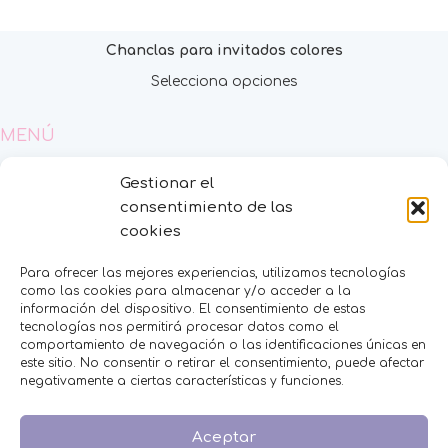
Chanclas para invitados colores
Selecciona opciones
MENÚ
Inicio
Gestionar el
Tienda
consentimiento de las
Decoración
cookies
FAQS
Contacto
Para ofrecer las mejores experiencias, utilizamos tecnologías
como las cookies para almacenar y/o acceder a la
CATEGORÍAS
información del dispositivo. El consentimiento de estas
tecnologías nos permitirá procesar datos como el
comportamiento de navegación o las identificaciones únicas en
BAUTIZO
este sitio. No consentir o retirar el consentimiento, puede afectar
BODA
negativamente a ciertas características y funciones.
COMUNIÓN
HOMBRES
Aceptar
MESAS DULCES