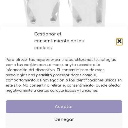
Gestionar el
consentimiento de las
cookies
Para ofrecer las mejores experiencias, utilizamos tecnologías
como las cookies para almacenar y/o acceder a la
Chanclas para invitados colores
información del dispositivo. El consentimiento de estas
tecnologías nos permitirá procesar datos como el
Selecciona opciones
comportamiento de navegación o las identificaciones únicas en
este sitio. No consentir o retirar el consentimiento, puede afectar
negativamente a ciertas características y funciones.
MENÚ
Inicio
Aceptar
Tienda
Decoración
Denegar
FAQS