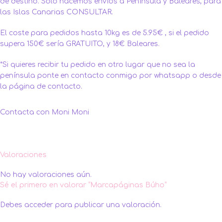
de destino. Solo hacemos envíos a Península y Baleares, para
las Islas Canarias CONSULTAR.
El coste para pedidos hasta 10kg es de 5.95€ , si el pedido
supera 150€ sería GRATUITO, y 18€ Baleares.
*Si quieres recibir tu pedido en otro lugar que no sea la
península ponte en contacto conmigo por whatsapp o desde
la página de contacto.
Contacta con Moni Moni
Valoraciones
No hay valoraciones aún.
Sé el primero en valorar “Marcapáginas Búho”
Debes
acceder
para publicar una valoración.