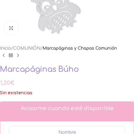
Ampliar foto
Inicio
COMUNIÓN
Marcapáginas y Chapas Comunión
Marcapáginas Búho
1,20
€
Sin existencias
Avisarme cuando esté disponible