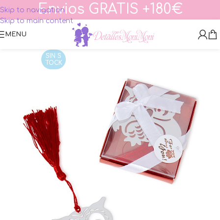
Envios GRATIS +180€
Skip to navigation
Skip to main content
MENU
SIN S
TOCK