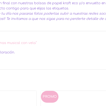
 final con nuestras bolsas de papel kraft eco y/o envuelto en
to contigo para que elijas las etiquetas.
tu día nos pasaras fotos poderlas subir a nuestras redes soc
os!!
Te invitamos a que nos sigas para no perderte detalle de 
nas musical con vela”
loración.
PROMO