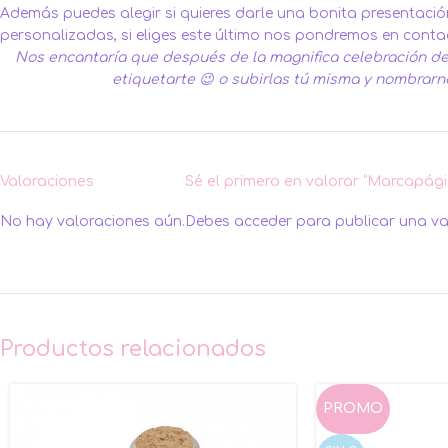
Además puedes alegir si quieres darle una bonita presentación
personalizadas, si eliges este último nos pondremos en contac
Nos encantaría que después de la magnifica celebración de 
etiquetarte 😉 o subirlas tú misma y nombrarn
Valoraciones
Sé el primero en valorar “Marcapági
No hay valoraciones aún.
Debes
acceder
para publicar una va
Productos relacionados
PROMO