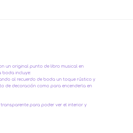
 un original punto de libro musical en
a boda incluye:
rtando al recuerdo de boda un toque rústico y
anto de decoración como para encenderla en
transparente para poder ver el interior y