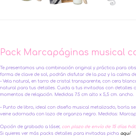
Pack Marcapáginas musical co
Te presentamos una combinación original y práctica para obse
forma de clave de sol, podrán disfutar de la paz y la calma de
– Vela natural, en tarro de cristal transparente, con cera bl
natural para tus detalles. Cuida a tus invitadas con detall
momentos de relajación. Medidas 7.5 cm alto x 5,5 cm. ancho.
– Punto de libro, ideal con diseño musical metalizado, borla s
veine adornada con lazo de organza negro. Medidas: Marcapági
Opción de grabado a láser,
con plazo de envío de 15 días há
Si quieres ver más packs detalles para invitadas picha
aquí