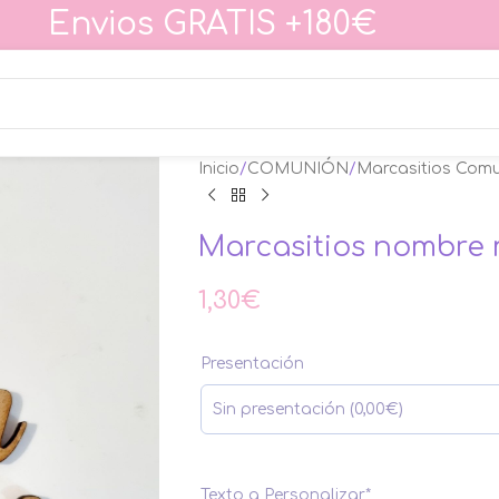
Envios GRATIS +180€
Inicio
COMUNIÓN
Marcasitios Com
Marcasitios nombre
1,30
€
Presentación
Texto a Personalizar
*