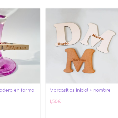
madera en forma
Marcasitios inicial + nombre
1,50
€