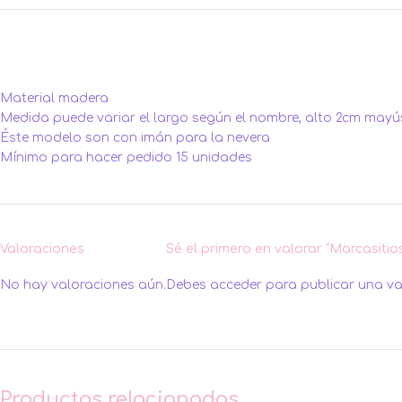
Material madera
Medida puede variar el largo según el nombre, alto 2cm may
Éste modelo son con imán para la nevera
Mínimo para hacer pedido 15 unidades
Valoraciones
Sé el primero en valorar “Marcasit
No hay valoraciones aún.
Debes
acceder
para publicar una va
Productos relacionados