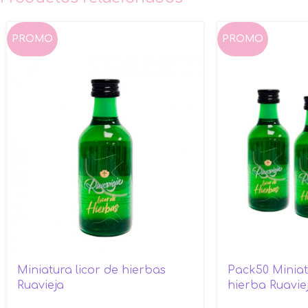
PROMO
PROMO
Miniatura licor de hierbas
Pack50 Miniat
Ruavieja
hierba Ruavie