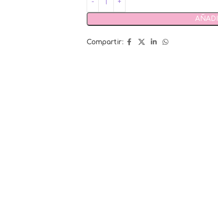
AÑADI
Compartir: