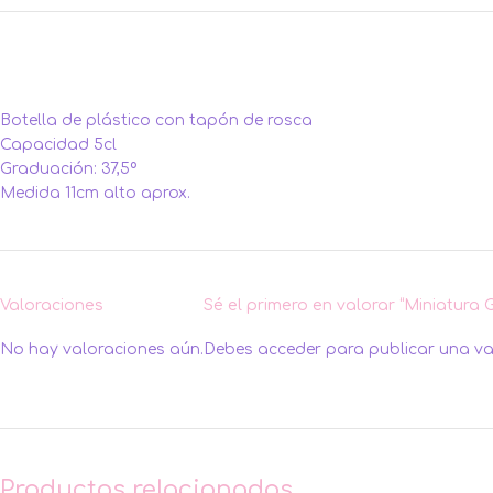
Botella de plástico con tapón de rosca
Capacidad 5cl
Graduación: 37,5º
Medida 11cm alto aprox.
Valoraciones
Sé el primero en valorar “Miniatura 
No hay valoraciones aún.
Debes
acceder
para publicar una va
Productos relacionados