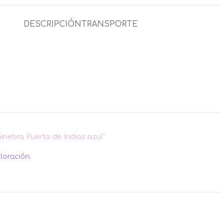
DESCRIPCIÓN
TRANSPORTE
Ginebra Puerto de Indias azul”
loración.