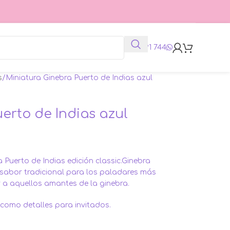
625 991 744
s
Miniatura Ginebra Puerto de Indias azul
erto de Indias azul
a Puerto de Indias edición classic.Ginebra
 sabor tradicional para los paladares más
r a aquellos amantes de la ginebra.
s como detalles para invitados.