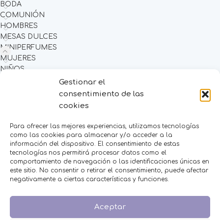
BODA
COMUNIÓN
HOMBRES
MESAS DULCES
MINIPERFUMES
MUJERES
NIÑOS
NOVEDADES
Gestionar el
OFERTAS
consentimiento de las
OTROS EVENTOS
cookies
THE FRUIT COMPANY
Para ofrecer las mejores experiencias, utilizamos tecnologías
LEGAL
como las cookies para almacenar y/o acceder a la
información del dispositivo. El consentimiento de estas
Aviso Legal
tecnologías nos permitirá procesar datos como el
Política de Privacidad
comportamiento de navegación o las identificaciones únicas en
este sitio. No consentir o retirar el consentimiento, puede afectar
Política de Cookies
negativamente a ciertas características y funciones.
Condiciones de venta
Aceptar