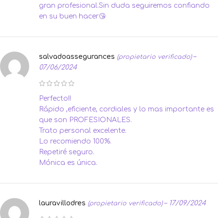
gran profesional.Sin duda seguiremos confiando
en su buen hacer😘
salvadoassegurances
–
(propietario verificado)
07/06/2024
Perfecto!!
Rápido ,eficiente, cordiales y lo mas importante es
que son PROFESIONALES.
Trato personal excelente.
Lo recomiendo 100%.
Repetiré seguro.
Mónica es única.
lauravillodres
–
17/09/2024
(propietario verificado)