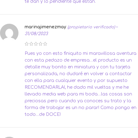
te dan y lo pendiente que están.
marinajimenezmay
–
(propietario verificado)
31/08/2023
Pues yo con esto finiquito mi maravillosa aventura
con esta pedazo de empresa…el producto es un
detalle muy bonito en miniatura y con tu tarjeta
personalizada, no dudaré en volver a contactar
con ella para cualquier evento y por supuesto
RECOMENDARLA!, he dado mil vueltas y me he
llevado media web para mi boda…las cosas son
preciosas pero cuando ya conoces su trato y la
forma de trabajar es un no parar! Como pongo en
todo…de DOCE!