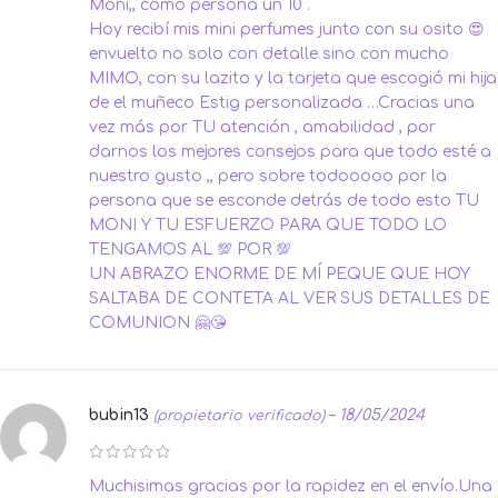
Moni,, como persona un 10 .
Hoy recibí mis mini perfumes junto con su osito 😍
envuelto no solo con detalle sino con mucho
MIMO, con su lazito y la tarjeta que escogió mi hija
de el muñeco Estig personalizada …Cracias una
vez más por TU atención , amabilidad , por
darnos los mejores consejos para que todo esté a
nuestro gusto ,, pero sobre todooooo por la
persona que se esconde detrás de todo esto TU
MONI Y TU ESFUERZO PARA QUE TODO LO
TENGAMOS AL 💯 POR 💯
UN ABRAZO ENORME DE MÍ PEQUE QUE HOY
SALTABA DE CONTETA AL VER SUS DETALLES DE
COMUNION 🤗😘
bubin13
–
18/05/2024
(propietario verificado)
Muchisimas gracias por la rapidez en el envío.Una