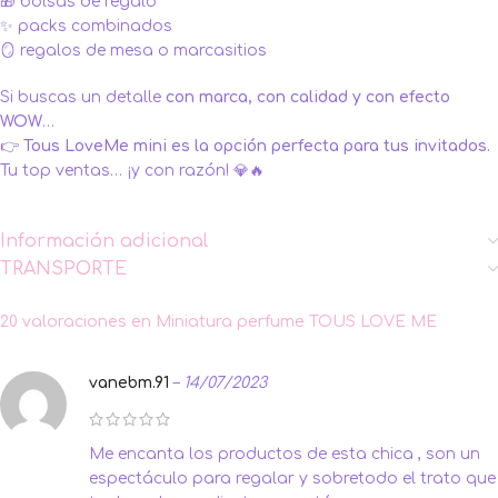
🎁 bolsas de regalo
✨ packs combinados
🪞 regalos de mesa o marcasitios
Si buscas un detalle
con marca, con calidad y con efecto
WOW
…
👉
Tous LoveMe mini es la opción perfecta para tus invitados.
Tu top ventas… ¡y con razón! 💎🔥
Información adicional
TRANSPORTE
20 valoraciones en
Miniatura perfume TOUS LOVE ME
vanebm.91
–
14/07/2023
Me encanta los productos de esta chica , son un
espectáculo para regalar y sobretodo el trato que