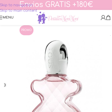
Envios GRATIS +180€
Skip to navigation
Skip to main content
MENU
PROMO