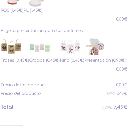
ROS
(1,45€)
PL
(1,45€)
0,00
€
Elige la presentación para tus perfumes
Frases
(0,45€)
Gracias
(0,45€)
Niña
(0,45€)
Presentación
(0,90€)
0,00
€
Precio de las opciones
0,00
€
7,49
€
Precio del producto
8,99€
7,49
€
Total
8,99€