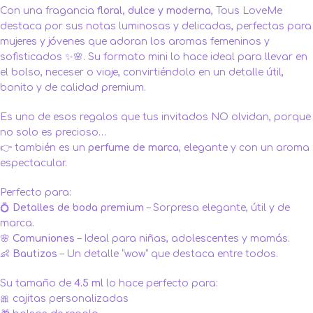
Con una fragancia
floral, dulce y moderna
, Tous LoveMe
destaca por sus notas luminosas y delicadas, perfectas para
mujeres y jóvenes que adoran los aromas femeninos y
sofisticados ✨🌸. Su formato mini lo hace ideal para llevar en
el bolso, neceser o viaje, convirtiéndolo en un detalle útil,
bonito y de calidad premium.
Es uno de esos regalos que tus invitados NO olvidan, porque
no solo es precioso…
👉 también es un
perfume de marca
, elegante y con un aroma
espectacular.
Perfecto para:
💍
Detalles de
boda
premium
– Sorpresa elegante, útil y de
marca.
🌸
Comuniones
– Ideal para niñas, adolescentes y mamás.
👶
Bautizos
– Un detalle “wow” que destaca entre todos.
Su tamaño de
4.5 ml
lo hace perfecto para:
🎀 cajitas personalizadas