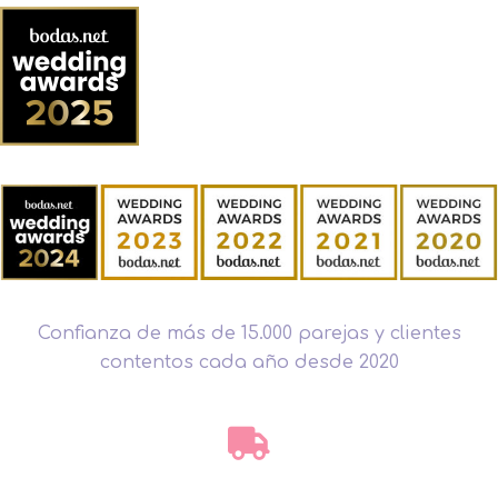
Confianza de más de 15.000 parejas y clientes
contentos cada año desde 2020