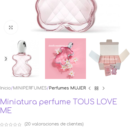
Ampliar foto
Inicio
MINIPERFUMES
Perfumes MUJER
Miniatura perfume TOUS LOVE
ME
(
20
valoraciones de clientes)