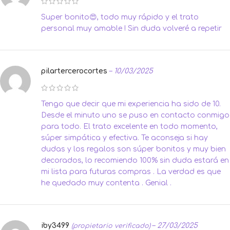
Super bonito😍, todo muy rápido y el trato
personal muy amable ! Sin duda volveré a repetir
pilartercerocortes
–
10/03/2025
Tengo que decir que mi experiencia ha sido de 10.
Desde el minuto uno se puso en contacto conmigo
para todo. El trato excelente en todo momento,
súper simpática y efectiva. Te aconseja si hay
dudas y los regalos son súper bonitos y muy bien
decorados, lo recomiendo 100% sin duda estará en
mi lista para futuras compras . La verdad es que
he quedado muy contenta . Genial .
iby3499
–
27/03/2025
(propietario verificado)