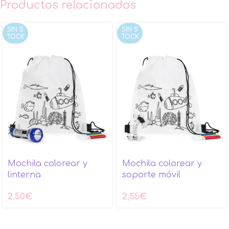
Productos relacionados
SIN S
SIN S
TOCK
TOCK
Mochila colorear y
Mochila colorear y
linterna
soporte móvil
2,50
€
2,55
€