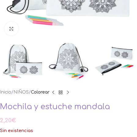
Ampliar foto
Inicio
NIÑOS
Colorear
Mochila y estuche mandala
2,20
€
Sin existencias