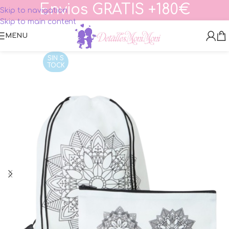
Envios GRATIS +180€
Skip to navigation
Skip to main content
MENU
SIN S
TOCK