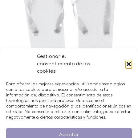
Gestionar el
consentimiento de las
cookies
Para ofrecer las mejores experiencias, utilizamos tecnologías
Chanclas para invitados colores
como las cookies para almacenar y/o acceder a la
Selecciona opciones
información del dispositivo. El consentimiento de estas
tecnologías nos permitirá procesar datos como el
comportamiento de navegación o las identificaciones únicas en
MENÚ
este sitio. No consentir o retirar el consentimiento, puede afectar
negativamente a ciertas características y funciones.
Inicio
Tienda
Aceptar
Decoración