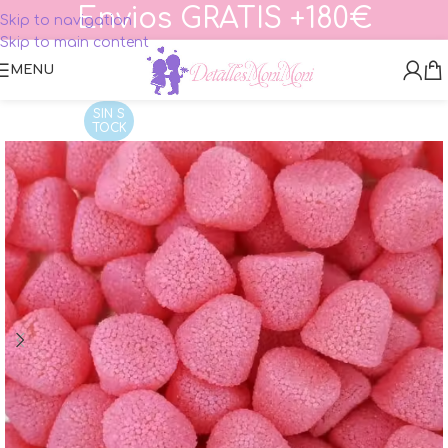
Envios GRATIS +180€
Skip to navigation
Skip to main content
MENU
SIN S
TOCK