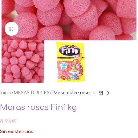
Ampliar foto
Inicio
MESAS DULCES
-Mesa dulce rosa
Moras rosas Fini kg
8,95
€
Sin existencias