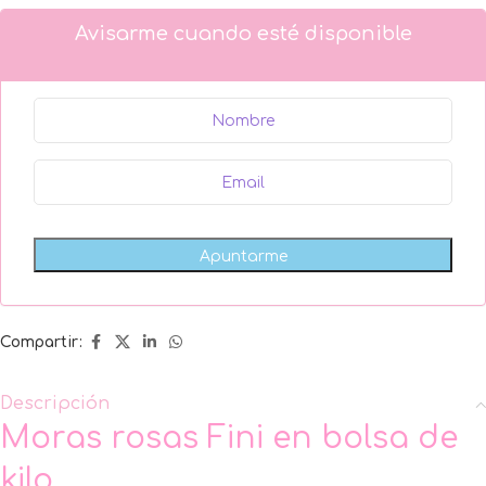
Avisarme cuando esté disponible
Compartir:
Descripción
Moras rosas Fini en bolsa de
kilo