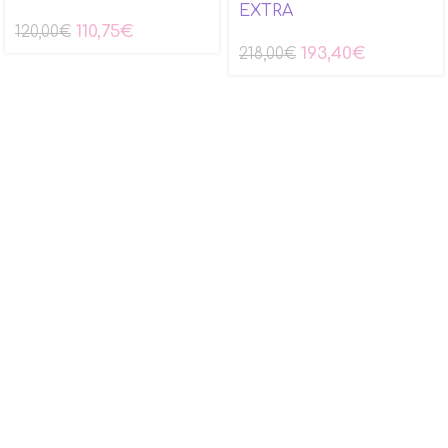
EXTRA
110,75
€
120,00
€
193,40
€
218,00
€