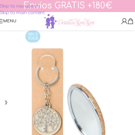
Envios GRATIS +180€
Skip to navigation
Skip to main content
MENU
SIN S
TOCK