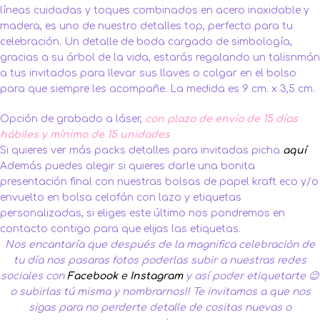
líneas cuidadas y toques combinados en acero inoxidable y
madera, es uno de nuestro detalles top, perfecto para tu
celebración. Un detalle de boda cargado de simbología,
gracias a su árbol de la vida, estarás regalando un talisnmán
a tus invitados para llevar sus llaves o colgar en el bolso
para que siempre les acompañe. La medida es 9 cm. x 3,5 cm.
Opción de grabado a láser,
con plazo de envío de 15 días
hábiles y mínimo de 15 unidades
Si quieres ver más packs detalles para invitadas picha
aquí
Además puedes alegir si quieres darle una bonita
presentación final con nuestras bolsas de papel kraft eco y/o
envuelto en bolsa celofán con lazo y etiquetas
personalizadas, si eliges este último nos pondremos en
contacto contigo para que elijas las etiquetas.
Nos encantaría que después de la magnifica celebración de
tu día nos pasaras fotos poderlas subir a nuestras redes
sociales con
Facebook
e
Instagram
y así poder etiquetarte 😉
o subirlas tú misma y nombrarnos!!
Te invitamos a que nos
sigas para no perderte detalle de cositas nuevas o