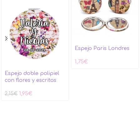
Espejo Paris Londres
1,75
€
Espejo doble polipiel
con flores y escritos
1,95
€
2,15
€