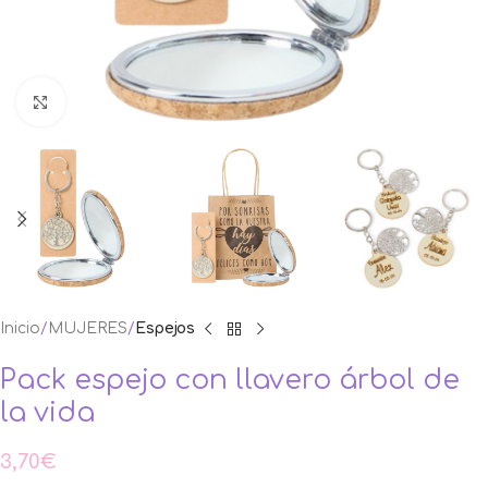
Ampliar foto
Inicio
MUJERES
Espejos
Pack espejo con llavero árbol de
la vida
3,70
€