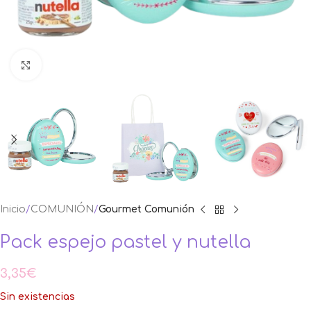
Ampliar foto
Inicio
COMUNIÓN
Gourmet Comunión
Pack espejo pastel y nutella
3,35
€
Sin existencias