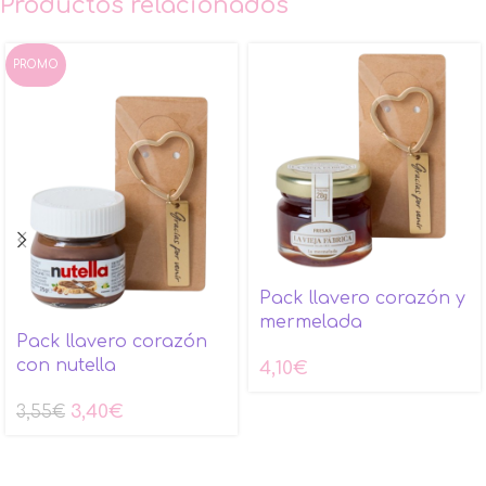
Productos relacionados
PROMO
Pack llavero corazón y
mermelada
Pack llavero corazón
con nutella
4,10
€
3,40
€
3,55
€