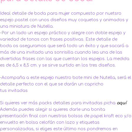
Ideal detalle de boda para mujer compuesto por nuetsro
espejo pastel con unos diseños muy coquetos y animados y
una miniatura de Nutella.
-Por un lado un espejo práctico y alegre con doble espejo y
variedad de tonos con frases positivas. Este detalle de
boda os aseguramos que será todo un éxito y que sacará a
más de una invitada una sonrisilla cuando lea una de las
divertidas frases con las que cuentan los espejos. La medida
es de 6,5 x 8,5 cm. y se sirve surtido en los tres diseños.
-Acompaña a este espejo nuestro bote mini de Nutella, será el
detalle perfecto con el que se darán un capricho
tus invitadas
Si quieres ver más packs detalles para invitadas picha
aquí
Además puedes alegir si quieres darle una bonita
presentación final con nuestras bolsas de papel kraft eco y/o
envuelto en bolsa celofán con lazo y etiquetas
personalizadas, si eliges este último nos pondremos en