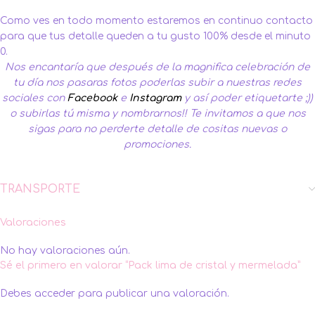
Como ves en todo momento estaremos en continuo contacto
para que tus detalle queden a tu gusto 100% desde el minuto
0.
Nos encantaría que después de la magnifica celebración de
tu día nos pasaras fotos poderlas subir a nuestras redes
sociales con
Facebook
e
Instagram
y así poder etiquetarte ;))
o subirlas tú misma y nombrarnos!! Te invitamos a que nos
sigas para no perderte detalle de cositas nuevas o
promociones.
TRANSPORTE
Valoraciones
No hay valoraciones aún.
Sé el primero en valorar “Pack lima de cristal y mermelada”
Debes
acceder
para publicar una valoración.