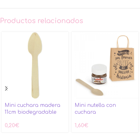
Productos relacionados
Mini cuchara madera
Mini nutella con
11cm biodegradable
cuchara
0,20
€
1,60
€