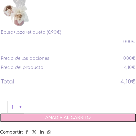
Bolsa+lazo+etiqueta
(0,90€)
0,00
€
Precio de las opciones
0,00
€
Precio del producto
4,10
€
Total
4,10
€
AÑADIR AL CARRITO
Compartir: