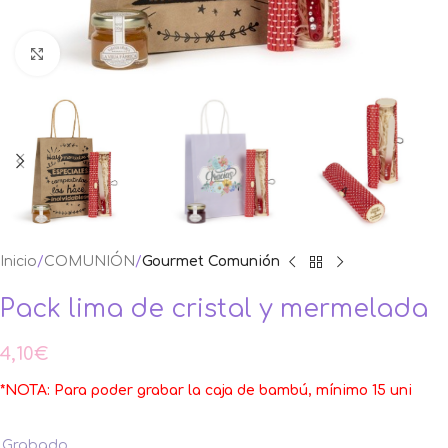
Ampliar foto
Inicio
COMUNIÓN
Gourmet Comunión
Pack lima de cristal y mermelada
4,10
€
*NOTA: Para poder grabar la caja de bambú, mínimo 15 uni
Grabado