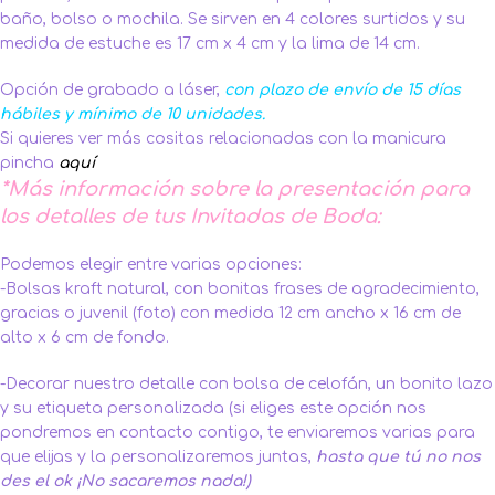
baño, bolso o mochila. Se sirven en 4 colores surtidos y su
medida de estuche es 17 cm x 4 cm y la lima de 14 cm.
Opción de grabado a láser,
con plazo de envío de 15 días
hábiles y mínimo de 10 unidades.
Si quieres ver más cositas relacionadas con la manicura
pincha
aquí
*Más información sobre la presentación para
los detalles de tus Invitadas de Boda:
Podemos elegir entre varias opciones:
-Bolsas kraft natural, con bonitas frases de agradecimiento,
gracias o juvenil (foto) con medida 12 cm ancho x 16 cm de
alto x 6 cm de fondo.
-Decorar nuestro detalle con bolsa de celofán, un bonito lazo
y su etiqueta personalizada (si eliges este opción nos
pondremos en contacto contigo, te enviaremos varias para
que elijas y la personalizaremos juntas,
hasta que tú no nos
des el ok ¡No sacaremos nada!)