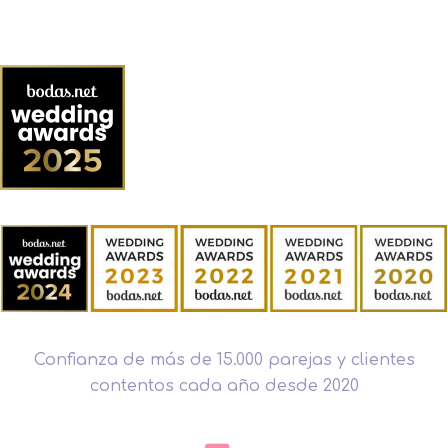
Confianza de más de 15.000 parejas y clientes
contentos cada año desde 2020