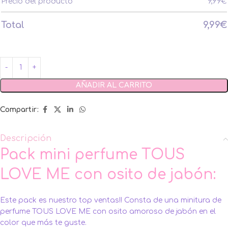
Precio del producto
9,99
€
Total
9,99
€
AÑADIR AL CARRITO
Compartir:
Descripción
Pack mini perfume TOUS
LOVE ME con osito de jabón:
Este pack es nuestro top ventas!! Consta de una minitura de
perfume TOUS LOVE ME con osito amoroso de jabón en el
color que más te guste.