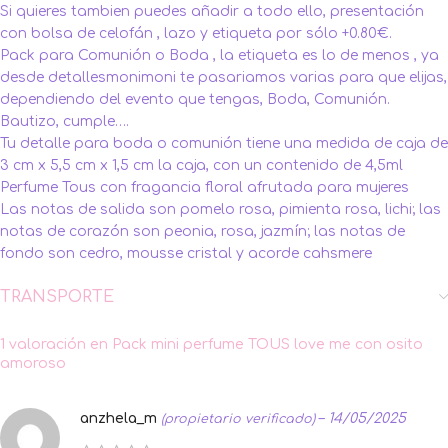
Si quieres tambien puedes añadir a todo ello, presentación
con bolsa de celofán , lazo y etiqueta por sólo +0.80€.
Pack para Comunión o Boda , la etiqueta es lo de menos , ya
desde detallesmonimoni te pasariamos varias para que elijas,
dependiendo del evento que tengas, Boda, Comunión.
Bautizo, cumple….
Tu detalle para boda o comunión tiene una medida de caja de
3 cm x 5,5 cm x 1,5 cm la caja, con un contenido de 4,5ml
Perfume Tous con fragancia floral afrutada para mujeres
Las notas de salida son pomelo rosa, pimienta rosa, lichi; las
notas de corazón son peonia, rosa, jazmín; las notas de
fondo son cedro, mousse cristal y acorde cahsmere
TRANSPORTE
1 valoración en
Pack mini perfume TOUS love me con osito
amoroso
anzhela_m
–
14/05/2025
(propietario verificado)