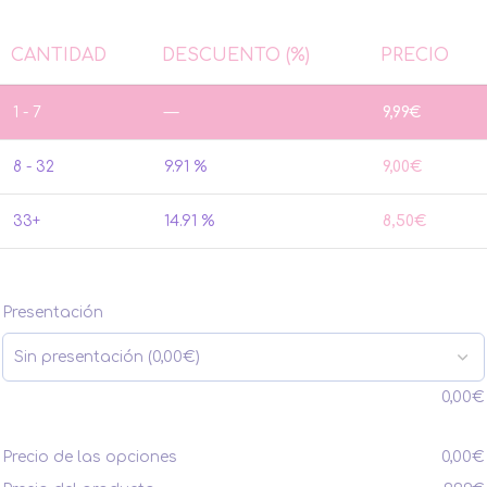
CANTIDAD
DESCUENTO (%)
PRECIO
1 - 7
—
9,99
€
8 - 32
9.91 %
9,00
€
33+
14.91 %
8,50
€
Presentación
0,00
€
Precio de las opciones
0,00
€