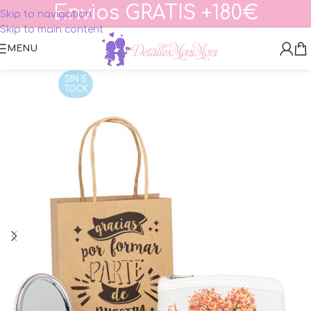
Envios GRATIS +180€
Skip to navigation
Skip to main content
MENU
SIN S
TOCK