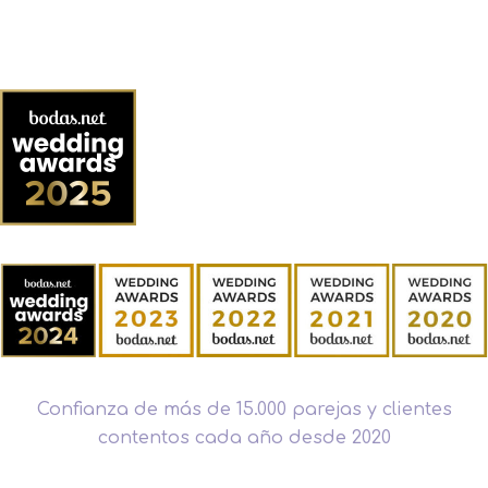
Confianza de más de 15.000 parejas y clientes
contentos cada año desde 2020