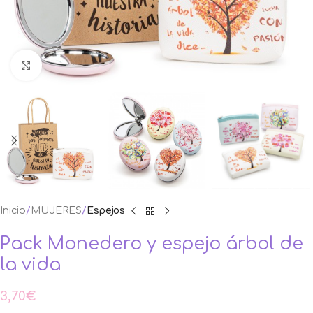
Ampliar foto
Inicio
MUJERES
Espejos
Pack Monedero y espejo árbol de
la vida
3,70
€