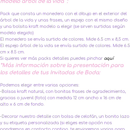
modelo árbol de la vida” :
Pack que consta un monedero con el dibujo en el exterior del
árbol de la vida y unas frases, un espejo con el mismo diseño
y una bolsita kraft modelo a elegir (se sirven surtidas según
modelo elegido)
El monedero se envía surtido de colores. Mide 6.5 cm x 8,5 cm.
El espejo árbol de la vida se envía surtido de colores. Mide 6.5
cm x 8.5 cm.
Si quieres ver más packs detalles puedes pinchar
aquí
*Más información sobre la presentación para
los detalles de tus Invitadas de Boda:
Podemos elegir entre varias opciones:
-Bolsas kraft natural, con bonitas frases de agradecimiento,
gracias o juvenil (foto) con medida 12 cm ancho x 16 cm de
alto x 6 cm de fondo.
-Decorar nuestro detalle con bolsa de celofán, un bonito lazo
y su etiqueta personalizada (si eliges este opción nos
pondremos en contacto contigo, te enviaremos varias para