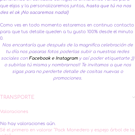
que elijas y la personalizaremos juntas,
hasta que tú no nos
des el ok ¡No sacaremos nada!)
Como ves en todo momento estaremos en continuo contacto
para que tus detalle queden a tu gusto 100% desde el minuto
0.
Nos encantaría que después de la magnifica celebración de
tu día nos pasaras fotos poderlas subir a nuestras redes
sociales con
Facebook
e
Instagram
y así poder etiquetarte ;))
o subirlas tú misma y nombrarnos!!
Te invitamos a que nos
sigas para no perderte detalle de cositas nuevas o
promociones.
TRANSPORTE
Valoraciones
No hay valoraciones aún.
Sé el primero en valorar “Pack Monedero y espejo árbol de la