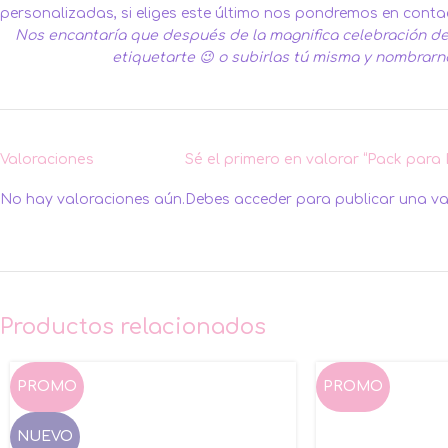
personalizadas, si eliges este último nos pondremos en contac
Nos encantaría que después de la magnifica celebración de 
etiquetarte 😉 o subirlas tú misma y nombrarn
Valoraciones
Sé el primero en valorar “Pack para 
No hay valoraciones aún.
Debes
acceder
para publicar una va
Productos relacionados
PROMO
PROMO
NUEVO