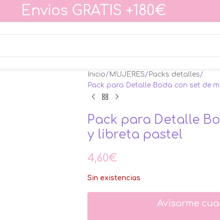
Envios GRATIS +180€
Inicio
MUJERES
Packs detalles
Pack para Detalle Boda con set de ma
Pack para Detalle B
y libreta pastel
4,60
€
Sin existencias
Avisarme cua