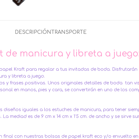
DESCRIPCIÓN
TRANSPORTE
 de manicura y libreta a juego
apel Kraft para regalar a tus invitadas de boda. Disfrutarán
ra y libreta a juego.
s y frases positivas. Unos originales detalles de boda tan vi
ersonal en manos, pies y cara, se convertirán en uno de los co
es diseños iguales a los estuches de manicura, para tener sie
La mediad es de 9 cm x 14 cm x 1’5 cm. de ancho y se sirve surt
 final con nuestras bolsas de papel kraft eco y/o envuelto en