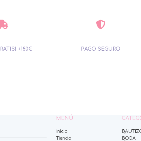
RATIS! +180€
PAGO SEGURO
MENÚ
CATEG
Inicio
BAUTIZ
Tienda
BODA