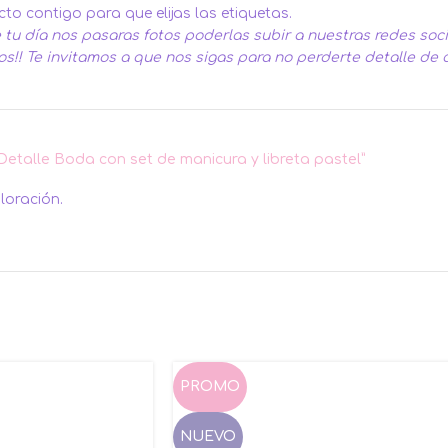
to contigo para que elijas las etiquetas.
tu día nos pasaras fotos poderlas subir a nuestras redes soc
os!!
Te invitamos a que nos sigas para no perderte detalle de 
Detalle Boda con set de manicura y libreta pastel”
loración.
PROMO
NUEVO