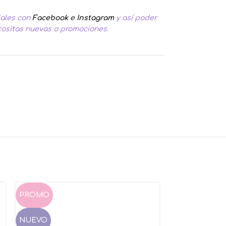
iales con
Facebook
e
Instagram
y así poder
cositas nuevas o promociones.
PROMO
PROMO
NUEVO
NUEVO