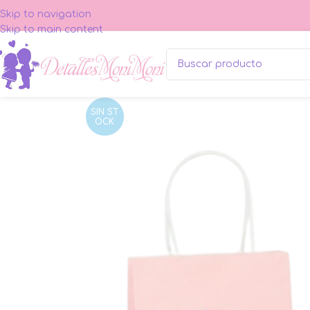
Skip to navigation
Skip to main content
SIN ST
OCK