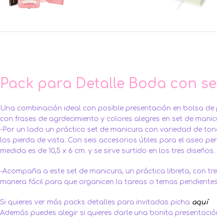
Pack para Detalle Boda con set
Una combinación ideal con posible presentación en bolsa de p
con frases de agrdecimiento y colores alegres en set de manicu
-Por un lado un práctico set de manicura con variedad de tono
los pierda de vista. Con seis accesorios útiles para el aseo p
medida es de 10,5 x 6 cm. y se sirve surtido en los tres diseños.
-Acompaña a este set de manicura, un práctica libreta, con tr
manera fácil para que organicen la tareas o temas pendientes. 
Si quieres ver más packs detalles para invitadas picha
aquí
Además puedes alegir si quieres darle una bonita presentación