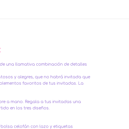
:
 de una llamativa combinación de detalles
stosos y alegres, que no habrá invitada que
mplementos favoritos de tus invitadas. La
mpre a mano. Regala a tus invitadas una
ido en los tres diseños.
 bolsa celofán con lazo y etiquetas