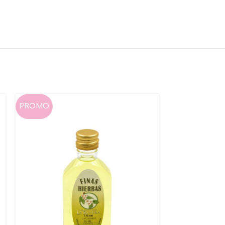
PROMO
NUEVO