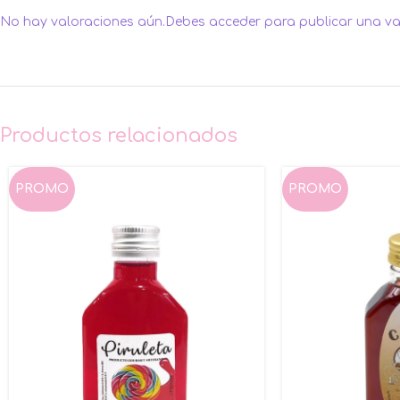
No hay valoraciones aún.
Debes
acceder
para publicar una va
Productos relacionados
PROMO
PROMO