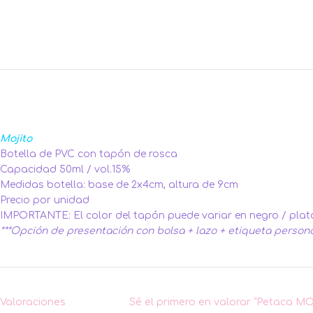
Mojito
Botella de PVC con tapón de rosca
Capacidad 50ml / vol.15%
Medidas botella: base de 2x4cm, altura de 9cm
Precio por unidad
IMPORTANTE: El color del tapón puede variar en negro / plat
***Opción de presentación con bolsa + lazo + etiqueta persona
Valoraciones
Sé el primero en valorar “Petaca M