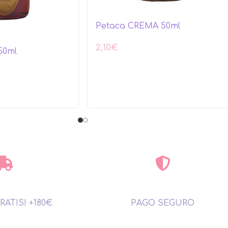
Petaca CREMA 50ml
2,10
€
50ml
RATIS! +180€
PAGO SEGURO