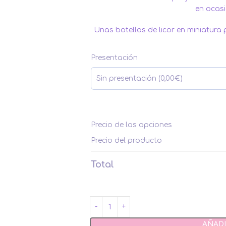
en ocasi
Unas botellas de licor en miniatura 
Presentación
Precio de las opciones
Precio del producto
Total
AÑADI