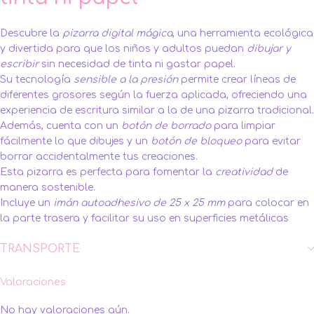
Descubre la
pizarra digital mágica
, una herramienta ecológica
y divertida para que los niños y adultos puedan
dibujar y
escribir
sin necesidad de tinta ni gastar papel.
Su tecnología
sensible a la presión
permite crear líneas de
diferentes grosores según la fuerza aplicada, ofreciendo una
experiencia de escritura similar a la de una pizarra tradicional.
Además, cuenta con un
botón de borrado
para limpiar
fácilmente lo que dibujes y un
botón de bloqueo
para evitar
borrar accidentalmente tus creaciones.
Esta pizarra es perfecta para fomentar la
creatividad
de
manera sostenible.
Incluye un
imán autoadhesivo de 25 x 25 mm
para colocar en
la parte trasera y facilitar su uso en superficies metálicas
TRANSPORTE
Valoraciones
No hay valoraciones aún.