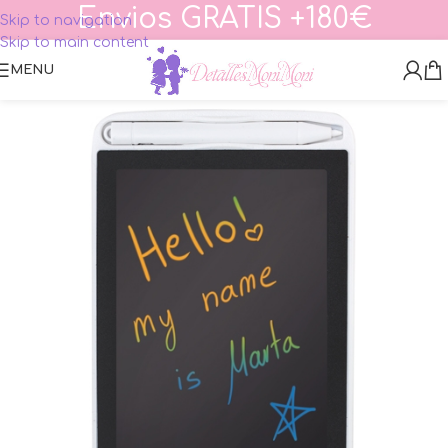
Envios GRATIS +180€
Skip to navigation
Skip to main content
MENU