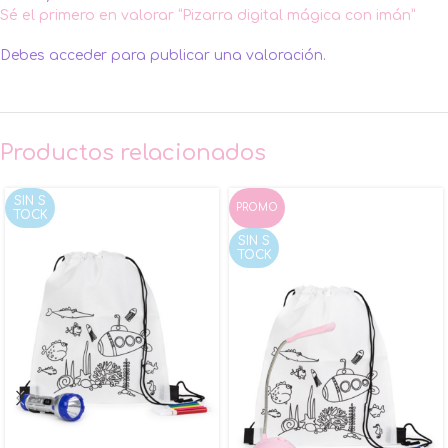
Sé el primero en valorar “Pizarra digital mágica con imán”
Debes
acceder
para publicar una valoración.
Productos relacionados
SIN S
PROMO
TOCK
SIN S
TOCK