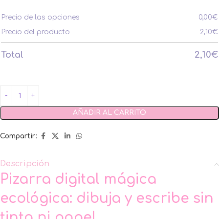
Precio de las opciones
0,00
€
Precio del producto
2,10
€
Total
2,10
€
AÑADIR AL CARRITO
Compartir:
Descripción
Pizarra digital mágica
ecológica: dibuja y escribe sin
tinta ni papel