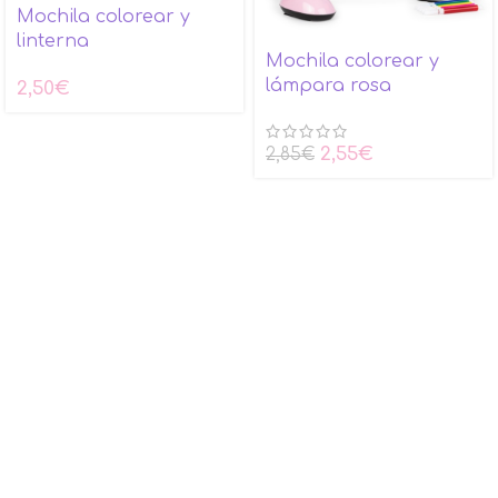
Mochila colorear y
linterna
Mochila colorear y
lámpara rosa
2,50
€
2,55
€
2,85
€