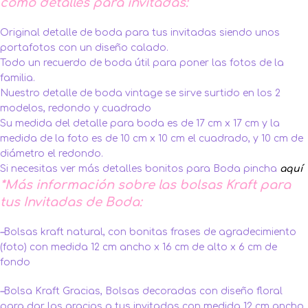
como detalles para invitadas:
Original detalle de boda para tus invitadas siendo unos
portafotos con un diseño calado.
Todo un recuerdo de boda útil para poner las fotos de la
familia.
Nuestro detalle de boda vintage se sirve surtido en los 2
modelos, redondo y cuadrado
Su medida del detalle para boda es de 17 cm x 17 cm y la
medida de la foto es de 10 cm x 10 cm el cuadrado, y 10 cm de
diámetro el redondo.
Si necesitas ver más detalles bonitos para Boda pincha
aquí
*Más información sobre las bolsas Kraft para
tus Invitadas de Boda:
–
Bolsas kraft natural, con bonitas frases de agradecimiento
(foto) con medida 12 cm ancho x 16 cm de alto x 6 cm de
fondo
–
Bolsa Kraft Gracias, Bolsas decoradas con diseño floral
para dar las gracias a tus invitadas con medida 12 cm ancho