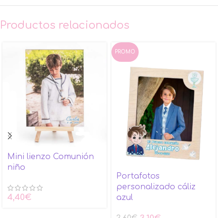
Productos relacionados
PROMO
Mini lienzo Comunión
niño
Portafotos
personalizado cáliz
4,40
€
azul