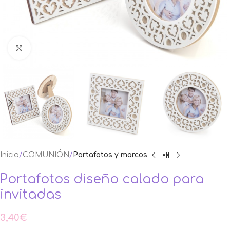
Ampliar foto
Inicio
COMUNIÓN
Portafotos y marcos
Portafotos diseño calado para
invitadas
3,40
€