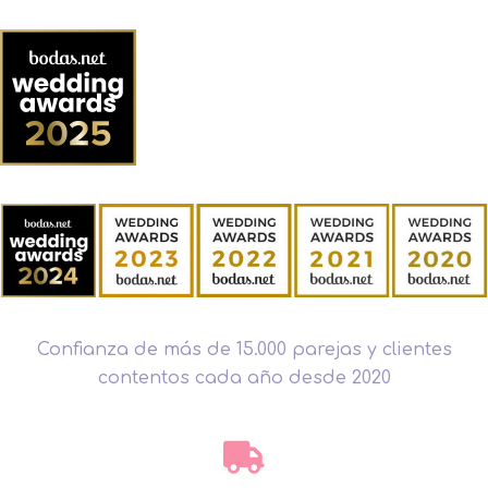
Confianza de más de 15.000 parejas y clientes
contentos cada año desde 2020