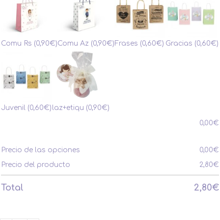
Comu Rs
(0,90€)
Comu Az
(0,90€)
Frases
(0,60€)
Gracias
(0,60€)
Juvenil
(0,60€)
laz+etiqu
(0,90€)
0,00
€
Precio de las opciones
0,00
€
Precio del producto
2,80
€
Total
2,80
€