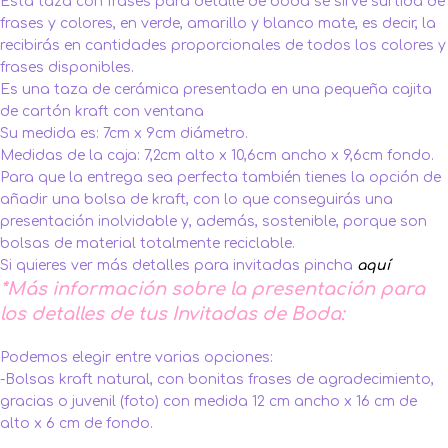
Esta taza con frases para detalle de boda se sirve surtida de
frases y colores, en verde, amarillo y blanco mate, es decir, la
recibirás en cantidades proporcionales de todos los colores y
frases disponibles.
Es una taza de cerámica presentada en una pequeña cajita
de cartón kraft con ventana
Su medida es: 7cm x 9cm diámetro.
Medidas de la caja: 7,2cm alto x 10,6cm ancho x 9,6cm fondo.
Para que la entrega sea perfecta también tienes la opción de
añadir una bolsa de kraft, con lo que conseguirás una
presentación inolvidable y, además, sostenible, porque son
bolsas de material totalmente reciclable.
Si quieres ver más detalles para invitadas pincha
aquí
*Más información sobre la presentación para
los detalles de tus Invitadas de Boda:
Podemos elegir entre varias opciones:
-Bolsas kraft natural, con bonitas frases de agradecimiento,
gracias o juvenil (foto) con medida 12 cm ancho x 16 cm de
alto x 6 cm de fondo.