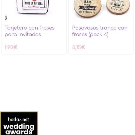
Tarjetero con frases
Posavasos tronco con
para invitadas
frases (pack 4)
1,90
€
3,15
€