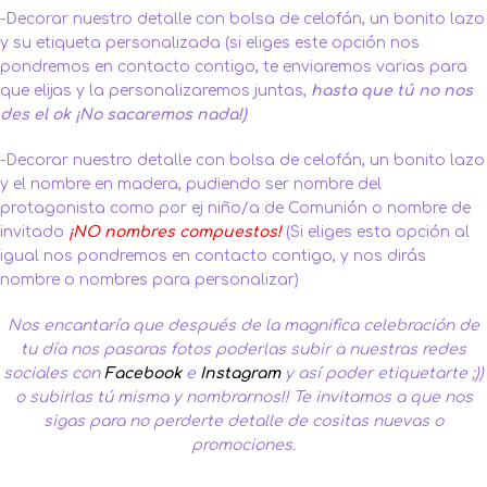
-Decorar nuestro detalle con bolsa de celofán, un bonito lazo
y su etiqueta personalizada (si eliges este opción nos
pondremos en contacto contigo, te enviaremos varias para
que elijas y la personalizaremos juntas,
hasta que tú no nos
des el ok ¡No sacaremos nada!)
-Decorar nuestro detalle con bolsa de celofán, un bonito lazo
y el nombre en madera, pudiendo ser nombre del
protagonista como por ej niño/a de Comunión o nombre de
invitado
¡NO nombres compuestos!
(Si eliges esta opción al
igual nos pondremos en contacto contigo, y nos dirás
nombre o nombres para personalizar)
Nos encantaría que después de la magnifica celebración de
tu día nos pasaras fotos poderlas subir a nuestras redes
sociales con
Facebook
e
Instagram
y así poder etiquetarte ;))
o subirlas tú misma y nombrarnos!!
Te invitamos a que nos
sigas para no perderte detalle de cositas nuevas o
promociones.