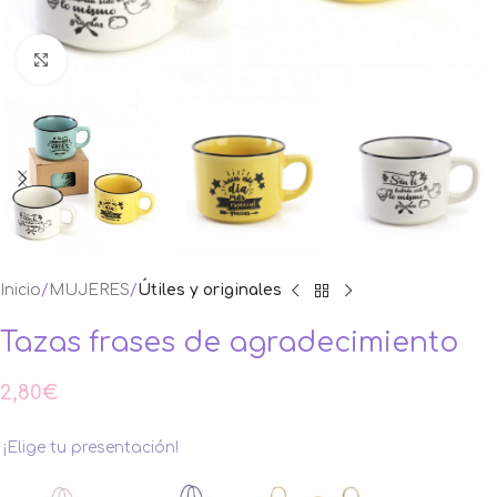
Ampliar foto
Inicio
MUJERES
Útiles y originales
Tazas frases de agradecimiento
2,80
€
¡Elige tu presentación!