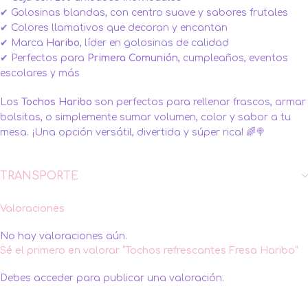
✔ Golosinas blandas, con centro suave y sabores frutales
✔ Colores llamativos que decoran y encantan
✔ Marca
Haribo
, líder en golosinas de calidad
✔ Perfectos para
Primera Comunión
, cumpleaños, eventos
escolares y más
Los
Tochos Haribo
son perfectos para rellenar frascos, armar
bolsitas, o simplemente sumar volumen, color y sabor a tu
mesa. ¡Una opción versátil, divertida y súper rica! 🌈🍭
TRANSPORTE
Valoraciones
No hay valoraciones aún.
Sé el primero en valorar “Tochos refrescantes Fresa Haribo”
Debes
acceder
para publicar una valoración.