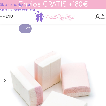
Envios GRATIS +180€
Skip to navigation
Skip to main content
MENU
NUEVO