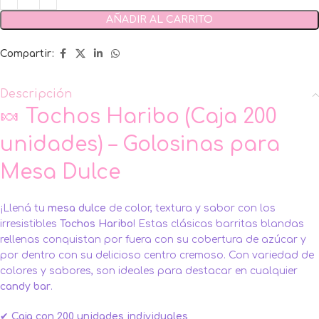
AÑADIR AL CARRITO
Compartir:
Descripción
🍬 Tochos Haribo (Caja 200
unidades) – Golosinas para
Mesa Dulce
¡Llená tu
mesa dulce
de color, textura y sabor con los
irresistibles
Tochos Haribo
! Estas clásicas barritas blandas
rellenas conquistan por fuera con su cobertura de azúcar y
por dentro con su delicioso centro cremoso. Con variedad de
colores y sabores, son ideales para destacar en cualquier
candy bar
.
✔
Caja con 200 unidades individuales