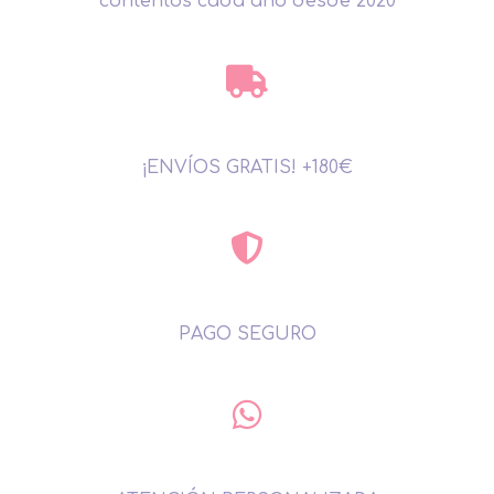
contentos cada año desde 2020
¡ENVÍOS GRATIS! +180€
PAGO SEGURO