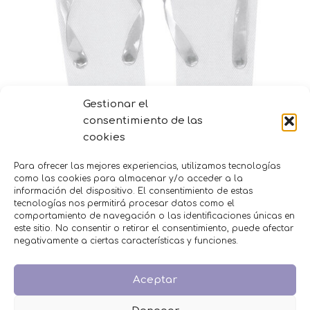
Gestionar el
consentimiento de las
cookies
Para ofrecer las mejores experiencias, utilizamos tecnologías
Chanclas para invitados colores
como las cookies para almacenar y/o acceder a la
información del dispositivo. El consentimiento de estas
Selecciona opciones
tecnologías nos permitirá procesar datos como el
comportamiento de navegación o las identificaciones únicas en
este sitio. No consentir o retirar el consentimiento, puede afectar
MENÚ
negativamente a ciertas características y funciones.
Inicio
Aceptar
Tienda
Decoración