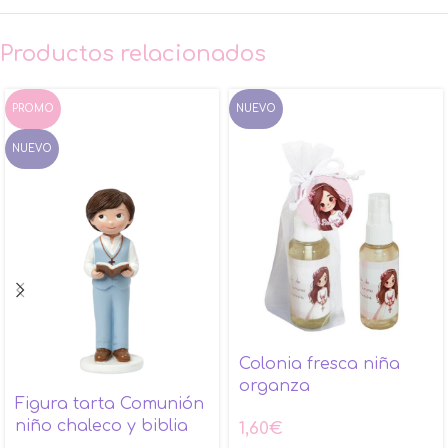
Productos relacionados
PROMO
NUEVO
NUEVO
Colonia fresca niña
organza
Figura tarta Comunión
niño chaleco y biblia
1,60
€