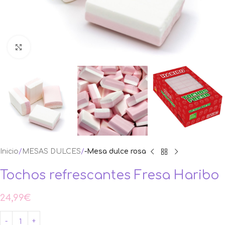
Ampliar foto
Inicio
MESAS DULCES
-Mesa dulce rosa
Tochos refrescantes Fresa Haribo
24,99
€