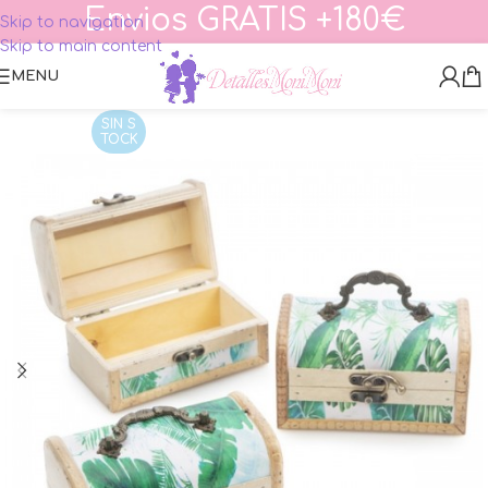
Envios GRATIS +180€
Skip to navigation
Skip to main content
MENU
SIN S
TOCK