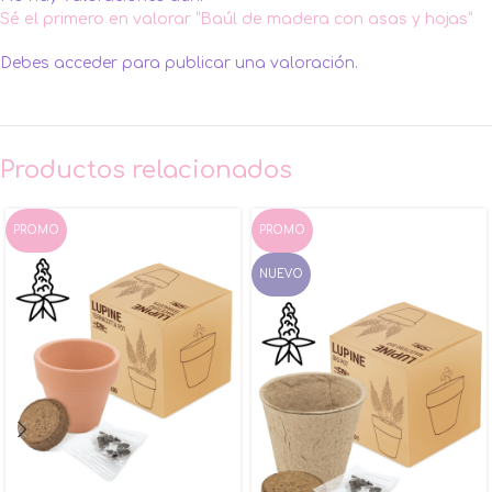
Sé el primero en valorar “Baúl de madera con asas y hojas”
Debes
acceder
para publicar una valoración.
Productos relacionados
PROMO
PROMO
NUEVO