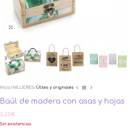
Ampliar foto
Inicio
MUJERES
Útiles y originales
Baúl de madera con asas y hojas
2,25
€
Sin existencias