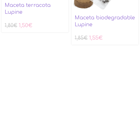
Maceta terracota
Lupine
Maceta biodegradable
Lupine
1,50
€
1,80
€
1,55
€
1,85
€