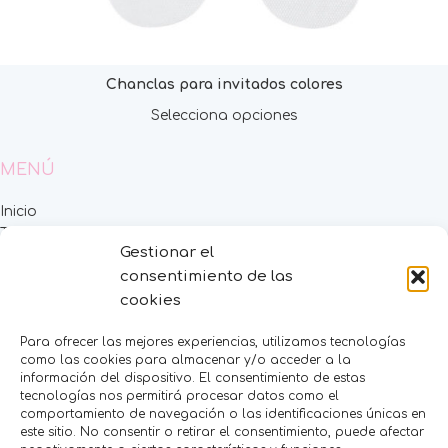
Chanclas para invitados colores
Selecciona opciones
MENÚ
Inicio
Tienda
Gestionar el
Decoración
consentimiento de las
FAQS
cookies
Contacto
CATEGORÍAS
Para ofrecer las mejores experiencias, utilizamos tecnologías
como las cookies para almacenar y/o acceder a la
información del dispositivo. El consentimiento de estas
BAUTIZO
tecnologías nos permitirá procesar datos como el
BODA
comportamiento de navegación o las identificaciones únicas en
COMUNIÓN
este sitio. No consentir o retirar el consentimiento, puede afectar