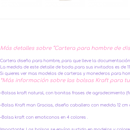
Más detalles sobre “Cartera para hombre de dis
Cartera diseño para hombre, para que lleve la documentación, d
La medida de este detalle de boda para sus invitados es de 11
Si quieres ver mas modelos de carteras y monederos para h
*Más información sobre las bolsas Kraft para tu
–Bolsas kraft natural, con bonitas frases de agradecimiento (
–Bolsa Kraft man Gracias, diseño caballero con medida 12 cm 
–Bolsa kraft con emoticonos en 4 colores .
Importante: Las bolsas se envían surtida en modelos y colores