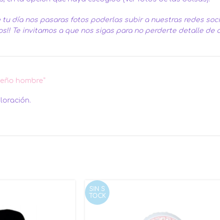
tu día nos pasaras fotos poderlas subir a nuestras redes soc
os!!
Te invitamos a que nos sigas para no perderte detalle de
iseño hombre”
loración.
SIN S
TOCK