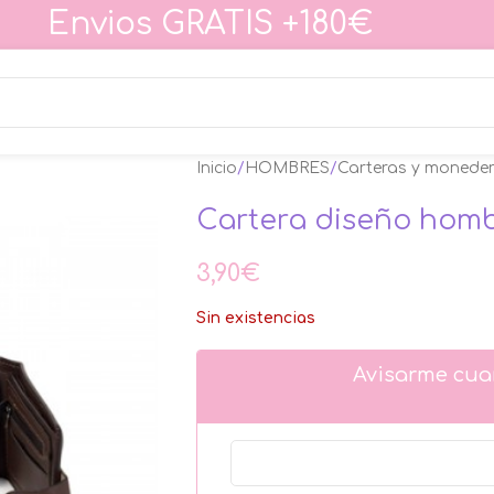
Envios GRATIS +180€
Inicio
HOMBRES
Carteras y monede
Cartera diseño hom
3,90
€
Sin existencias
Avisarme cua