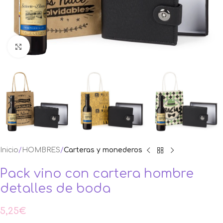
Ampliar foto
Inicio
HOMBRES
Carteras y monederos
Pack vino con cartera hombre
detalles de boda
5,25
€