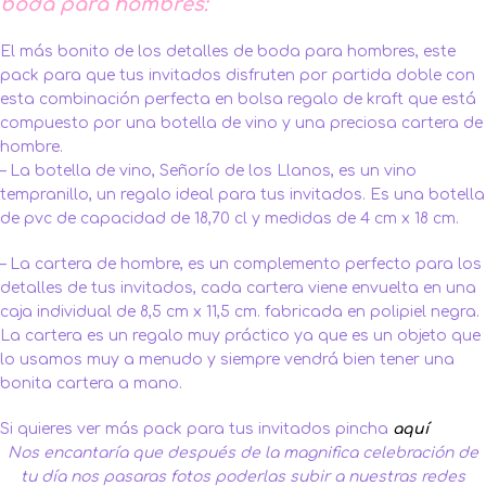
boda para hombres:
El más bonito de los detalles de boda para hombres, este
pack para que tus invitados disfruten por partida doble con
esta combinación perfecta en bolsa regalo de kraft que está
compuesto por una botella de vino y una preciosa cartera de
hombre.
– La botella de vino, Señorío de los Llanos, es un vino
tempranillo, un regalo ideal para tus invitados. Es una botella
de pvc de capacidad de 18,70 cl y medidas de 4 cm x 18 cm.
– La cartera de hombre, es un complemento perfecto para los
detalles de tus invitados, cada cartera viene envuelta en una
caja individual de 8,5 cm x 11,5 cm. fabricada en polipiel negra.
La cartera es un regalo muy práctico ya que es un objeto que
lo usamos muy a menudo y siempre vendrá bien tener una
bonita cartera a mano.
Si quieres ver más pack para tus invitados pincha
aquí
Nos encantaría que después de la magnifica celebración de
tu día nos pasaras fotos poderlas subir a nuestras redes