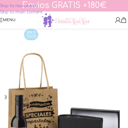
Envios GRATIS +180€
Skip to navigation
Skip to main content
MENU
SIN S
TOCK