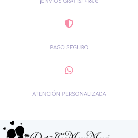
¡ENVÍOS GRATIS! +180€
PAGO SEGURO
ATENCIÓN PERSONALIZADA