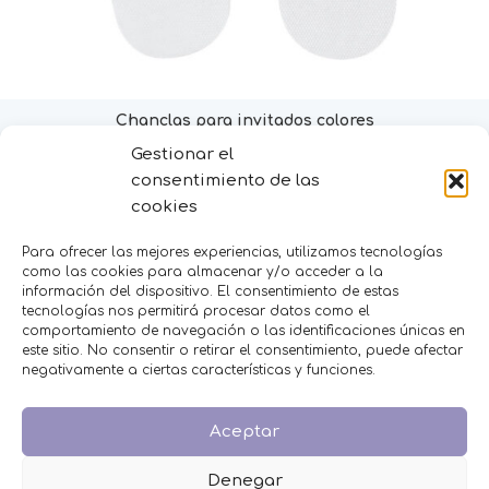
Chanclas para invitados colores
Gestionar el
Selecciona opciones
consentimiento de las
cookies
MENÚ
Para ofrecer las mejores experiencias, utilizamos tecnologías
Inicio
como las cookies para almacenar y/o acceder a la
Tienda
información del dispositivo. El consentimiento de estas
Decoración
tecnologías nos permitirá procesar datos como el
FAQS
comportamiento de navegación o las identificaciones únicas en
este sitio. No consentir o retirar el consentimiento, puede afectar
Contacto
negativamente a ciertas características y funciones.
CATEGORÍAS
Aceptar
BAUTIZO
BODA
Denegar