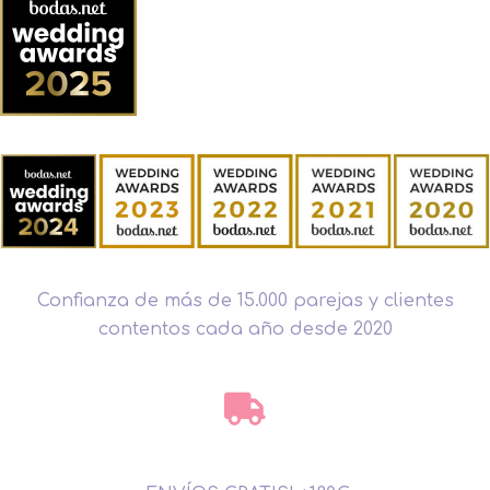
Confianza de más de 15.000 parejas y clientes
contentos cada año desde 2020