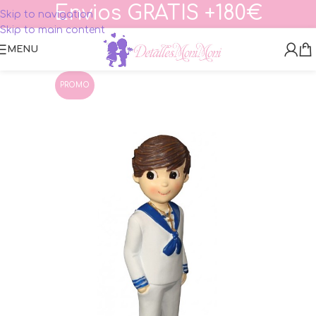
Envios GRATIS +180€
Skip to navigation
Skip to main content
MENU
PROMO