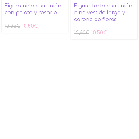
Figura niño comunión
Figura tarta comunión
con pelota y rosario
niña vestido largo y
corona de flores
10,80
€
13,35
€
10,50
€
12,80
€