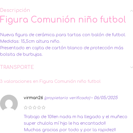
Descripción
Figura Comunión niño futbol
Nueva figura de cerámica para tartas con balón de futbol.
Medidas: 15,5cm altura niño.
Presentado en cajita de cartón blanco de protección más
bolsita de burbujas.
TRANSPORTE
3 valoraciones en
Figura Comunión niño futbol
virman26
–
06/05/2025
(propietario verificado)
Trabajo de 10!!en nada m ha llegado y el muñeco
super chulo!a mí hijo le ha encantado!!
Muchas gracias por todo y por la rapidez!!