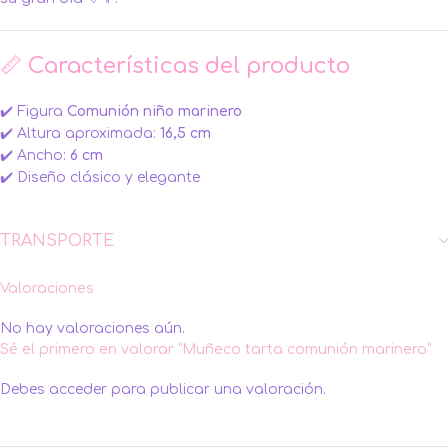
📏 Características del producto
✔️ Figura
Comunión niño marinero
✔️ Altura aproximada:
16,5 cm
✔️ Ancho:
6 cm
✔️ Diseño clásico y elegante
TRANSPORTE
Valoraciones
No hay valoraciones aún.
Sé el primero en valorar “Muñeco tarta comunión marinero”
Debes
acceder
para publicar una valoración.