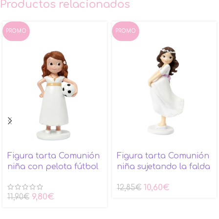
Productos relacionados
PROMO
PROMO
Figura tarta Comunión
Figura tarta Comunión
niña con pelota fútbol
niña sujetando la falda
10,60
€
12,85
€
9,80
€
11,90
€