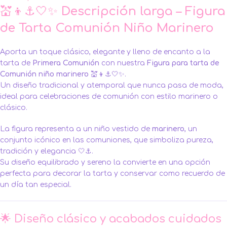
💒👦⚓🤍✨
Descripción larga – Figura
de Tarta Comunión Niño Marinero
Aporta un toque clásico, elegante y lleno de encanto a la
tarta de
Primera Comunión
con nuestra
Figura para tarta de
Comunión niño marinero
💒👦⚓🤍✨.
Un diseño tradicional y atemporal que nunca pasa de moda,
ideal para celebraciones de comunión con estilo marinero o
clásico.
La figura representa a un niño vestido de
marinero
, un
conjunto icónico en las comuniones, que simboliza pureza,
tradición y elegancia 🤍⚓.
Su diseño equilibrado y sereno la convierte en una opción
perfecta para decorar la tarta y conservar como recuerdo de
un día tan especial.
🌟 Diseño clásico y acabados cuidados