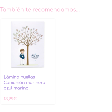
También te recomendamos…
Lámina huellas
Comunión marinero
azul marino
13,99
€