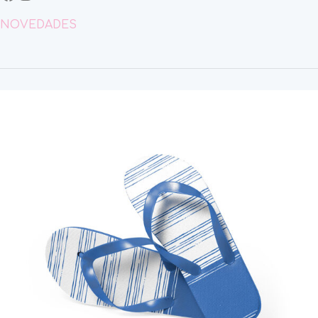
NOVEDADES