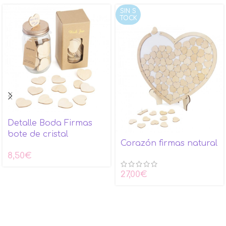
SIN S
TOCK
Detalle Boda Firmas
bote de cristal
Corazón firmas natural
8,50
€
27,00
€