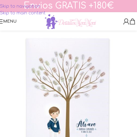
Envios GRATIS +180€
Skip to navigation
Skip to main content
MENU