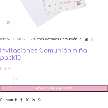
Ampliar foto
Inicio
COMUNIÓN
Otros detalles Comunión
Invitaciones Comunión niña
pack10
8,00
€
AÑADIR AL CARRITO
Compartir: