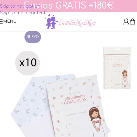
Envios GRATIS +180€
Skip to navigation
Skip to main content
MENU
NUEVO