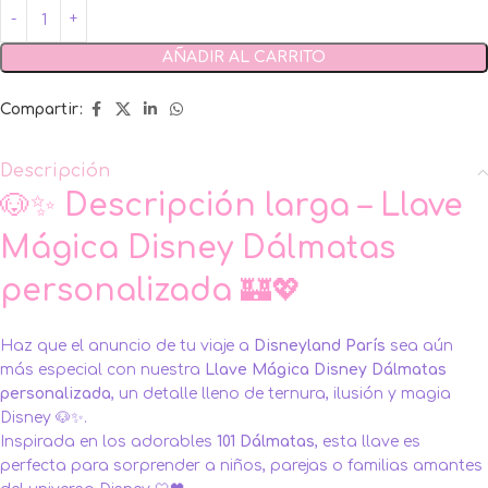
AÑADIR AL CARRITO
Compartir:
Descripción
🐶✨
Descripción larga – Llave
Mágica Disney Dálmatas
personalizada
🏰💖
Haz que el anuncio de tu viaje a
Disneyland París
sea aún
más especial con nuestra
Llave Mágica Disney Dálmatas
personalizada
, un detalle lleno de ternura, ilusión y magia
Disney 🐶✨.
Inspirada en los adorables
101 Dálmatas
, esta llave es
perfecta para sorprender a niños, parejas o familias amantes