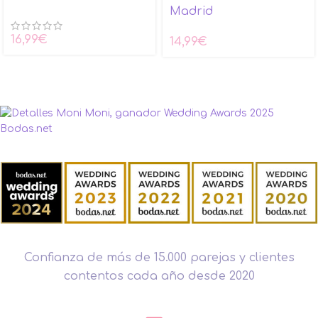
Madrid
16,99
€
14,99
€
Confianza de más de 15.000 parejas y clientes
contentos cada año desde 2020