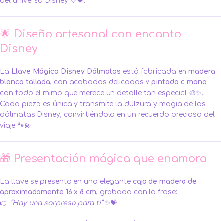
del universo Disney 🤍🖤.
🌟 Diseño artesanal con encanto
Disney
La
Llave Mágica Disney Dálmatas
está fabricada en
madera
blanca tallada
, con acabados delicados y
pintada a mano
con todo el mimo que merece un detalle tan especial 🎨✨.
Cada pieza es única y transmite la dulzura y magia de los
dálmatas Disney, convirtiéndola en un recuerdo precioso del
viaje 🐾💫.
🎁 Presentación mágica que enamora
La llave se presenta en una elegante
caja de madera de
aproximadamente 16 x 8 cm
, grabada con la frase:
👉
“Hay una sorpresa para ti”
✨💝