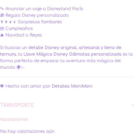
🐾 Anunciar un viaje a Disneyland París
🎁 Regalo Disney personalizado
👨‍👩‍👧‍👦 Sorpresas familiares
🎂 Cumpleaños
🎄 Navidad o Reyes
Si buscas un
detalle Disney original, artesanal y lleno de
ternura
, la
Llave Mágica Disney Dálmatas personalizada
es la
forma perfecta de empezar la aventura más mágica del
mundo 🌍✨.
💖 Hecho con amor por
Detalles MoniMoni
TRANSPORTE
Valoraciones
No hay valoraciones aún.