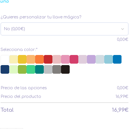
una
¿Quieres personalizar tu llave mágica?
0,00
€
Selecciona color:
*
Precio de las opciones
0,00
€
Precio del producto
16,99
€
Total
16,99
€