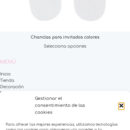
Chanclas para invitados colores
Selecciona opciones
MENÚ
Inicio
Tienda
Decoración
FAQS
Gestionar el
Contacto
consentimiento de las
CATEGORÍAS
cookies
BAUTIZO
Para ofrecer las mejores experiencias, utilizamos tecnologías
como las cookies para almacenar y/o acceder a la