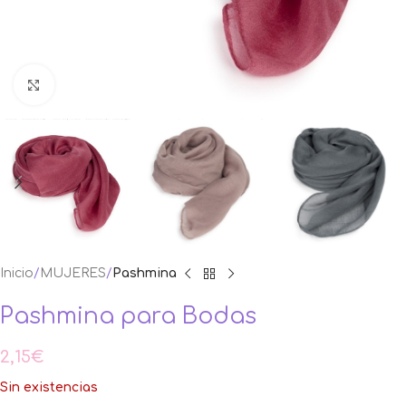
Ampliar foto
Inicio
MUJERES
Pashmina
Pashmina para Bodas
2,15
€
Sin existencias