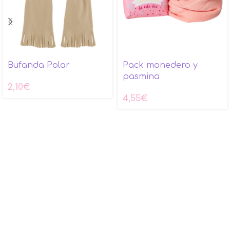
Bufanda Polar
Pack monedero y
pasmina
2,10
€
4,55
€