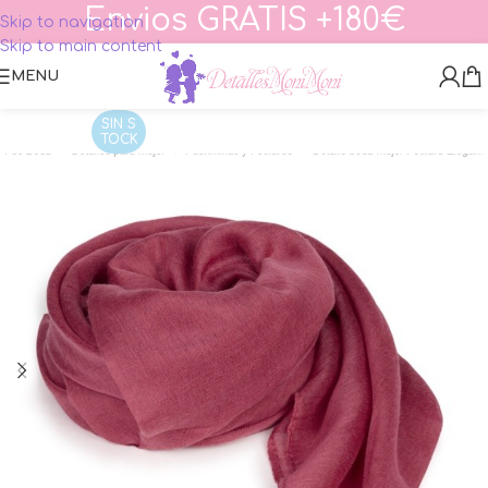
Envios GRATIS +180€
Skip to navigation
Skip to main content
MENU
SIN S
TOCK