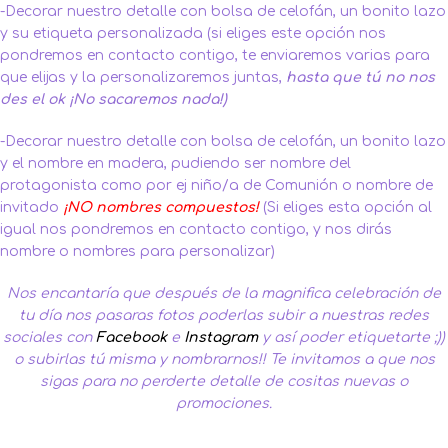
-Decorar nuestro detalle con bolsa de celofán, un bonito lazo
y su etiqueta personalizada (si eliges este opción nos
pondremos en contacto contigo, te enviaremos varias para
que elijas y la personalizaremos juntas,
hasta que tú no nos
des el ok ¡No sacaremos nada!)
-Decorar nuestro detalle con bolsa de celofán, un bonito lazo
y el nombre en madera, pudiendo ser nombre del
protagonista como por ej niño/a de Comunión o nombre de
invitado
¡NO nombres compuestos!
(Si eliges esta opción al
igual nos pondremos en contacto contigo, y nos dirás
nombre o nombres para personalizar)
Nos encantaría que después de la magnifica celebración de
tu día nos pasaras fotos poderlas subir a nuestras redes
sociales con
Facebook
e
Instagram
y así poder etiquetarte ;))
o subirlas tú misma y nombrarnos!! Te invitamos a que nos
sigas para no perderte detalle de cositas nuevas o
promociones.